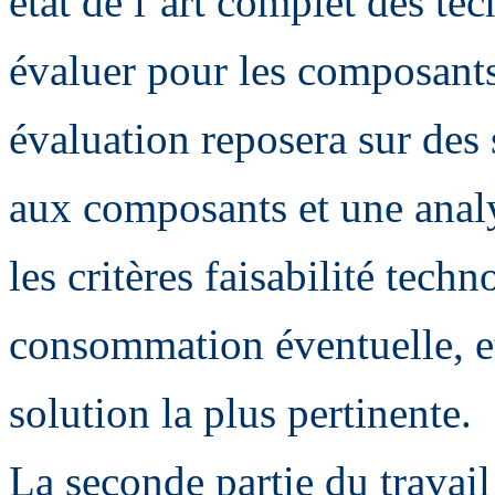
état de l’art complet des te
évaluer pour les composants
évaluation reposera sur des
aux composants et une analy
les critères faisabilité tech
consommation éventuelle, et
solution la plus pertinente.
La seconde partie du travail