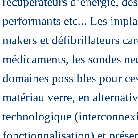
récupérateurs d’énergie, d
performants etc... Les impla
makers et défibrillateurs ca
médicaments, les sondes ne
domaines possibles pour ces
matériau verre, en alternati
technologique (interconnex
fonctionnalisation) et présen