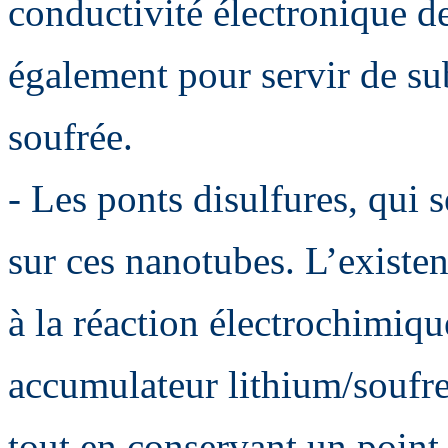
conductivité électronique de
également pour servir de sub
soufrée.
- Les ponts disulfures, qui 
sur ces nanotubes. L’existen
à la réaction électrochimiq
accumulateur lithium/soufre
tout en conservant un point