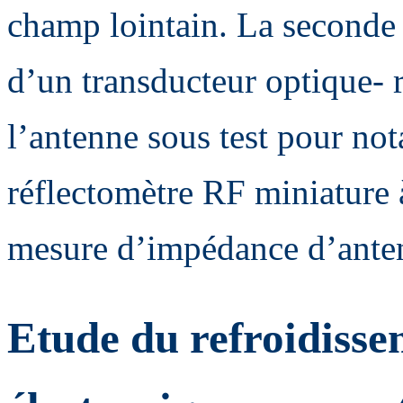
champ lointain. La seconde t
d’un transducteur optique- 
l’antenne sous test pour n
réflectomètre RF miniature 
mesure d’impédance d’ante
Etude du refroidisse