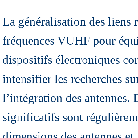
La généralisation des liens
fréquences VUHF pour équi
dispositifs électroniques c
intensifier les recherches su
l’intégration des antennes.
significatifs sont régulièrem
dimensions des antennes et i