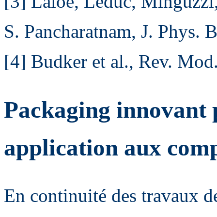
[3] Laloë, Leduc, Minguzzi
S. Pancharatnam, J. Phys. B
[4] Budker et al., Rev. Mod
Packaging innovant p
application aux com
En continuité des travaux d