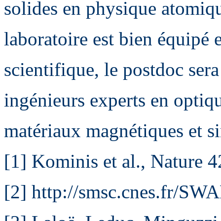
solides en physique atomiqu
laboratoire est bien équipé 
scientifique, le postdoc ser
ingénieurs experts en optiq
matériaux magnétiques et s
[1] Kominis et al., Nature 
[2] http://smsc.cnes.fr/S