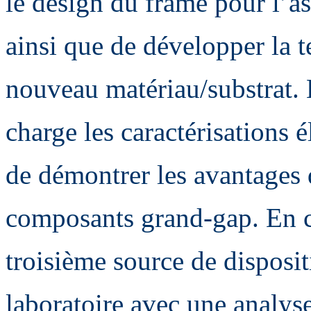
le design du frame pour l’
ainsi que de développer la t
nouveau matériau/substrat.
charge les caractérisations 
de démontrer les avantages d
composants grand-gap. En 
troisième source de disposit
laboratoire avec une analyse