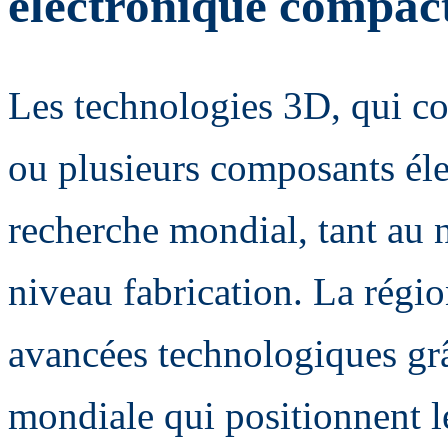
électronique compac
Les technologies 3D, qui con
ou plusieurs composants éle
recherche mondial, tant au 
niveau fabrication. La régi
avancées technologiques gr
mondiale qui positionnent l