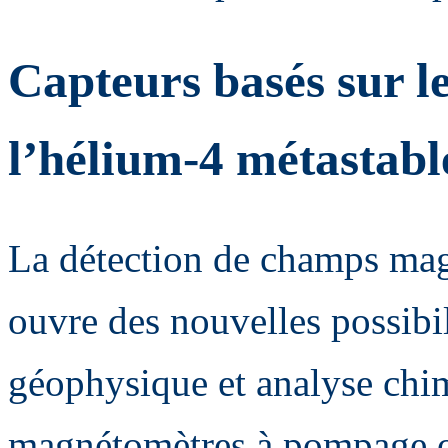
Capteurs basés sur l
l’hélium-4 métastabl
La détection de champs magn
ouvre des nouvelles possibi
géophysique et analyse chim
magnétomètres à pompage o