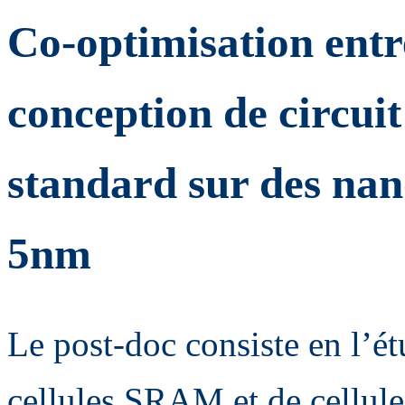
Co-optimisation entr
conception de circui
standard sur des nan
5nm
Le post-doc consiste en l’é
cellules SRAM et de cellul