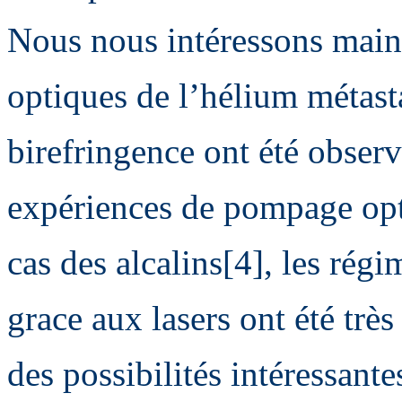
Nous nous intéressons maint
optiques de l’hélium métasta
birefringence ont été observ
expériences de pompage opt
cas des alcalins[4], les régi
grace aux lasers ont été trè
des possibilités intéressant