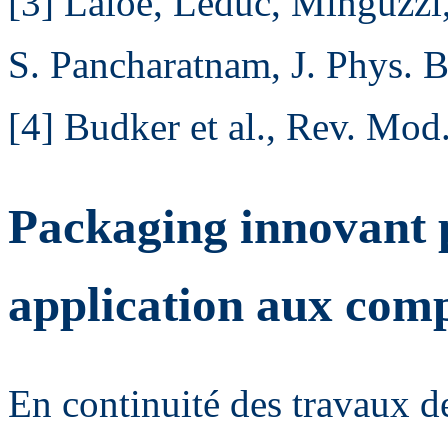
[3] Laloë, Leduc, Minguzzi
S. Pancharatnam, J. Phys. B
[4] Budker et al., Rev. Mod
Packaging innovant p
application aux com
En continuité des travaux d