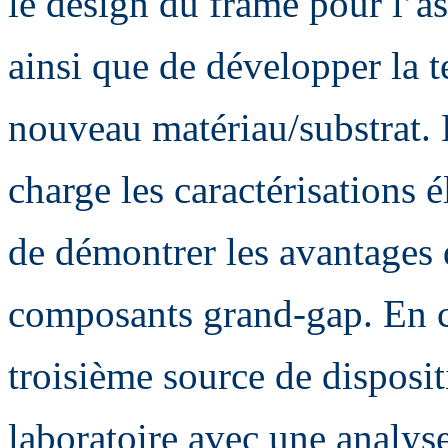
le design du frame pour l’
ainsi que de développer la t
nouveau matériau/substrat.
charge les caractérisations 
de démontrer les avantages d
composants grand-gap. En 
troisième source de disposit
laboratoire avec une analyse