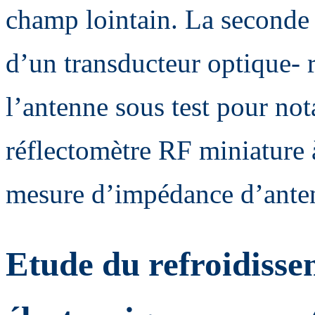
champ lointain. La seconde t
d’un transducteur optique- 
l’antenne sous test pour n
réflectomètre RF miniature 
mesure d’impédance d’ante
Etude du refroidisse