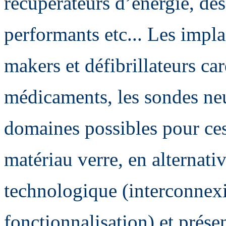
récupérateurs d’énergie, d
performants etc... Les impla
makers et défibrillateurs ca
médicaments, les sondes ne
domaines possibles pour ces
matériau verre, en alternati
technologique (interconnex
fonctionnalisation) et présen