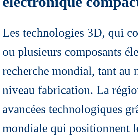
électronique compac
Les technologies 3D, qui con
ou plusieurs composants éle
recherche mondial, tant au 
niveau fabrication. La régi
avancées technologiques gr
mondiale qui positionnent l