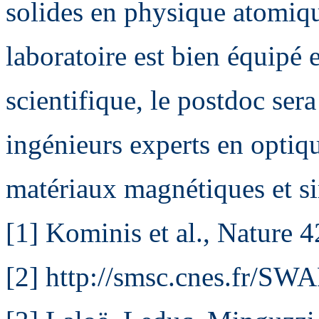
solides en physique atomiqu
laboratoire est bien équipé 
scientifique, le postdoc ser
ingénieurs experts en optiq
matériaux magnétiques et s
[1] Kominis et al., Nature 
[2] http://smsc.cnes.fr/S