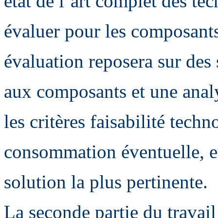
état de l’art complet des te
évaluer pour les composants
évaluation reposera sur des
aux composants et une analy
les critères faisabilité tech
consommation éventuelle, et
solution la plus pertinente.
La seconde partie du travail