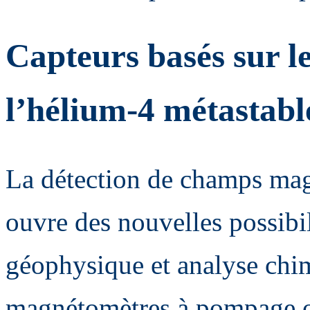
Capteurs basés sur l
l’hélium-4 métastabl
La détection de champs magn
ouvre des nouvelles possibi
géophysique et analyse chim
magnétomètres à pompage o