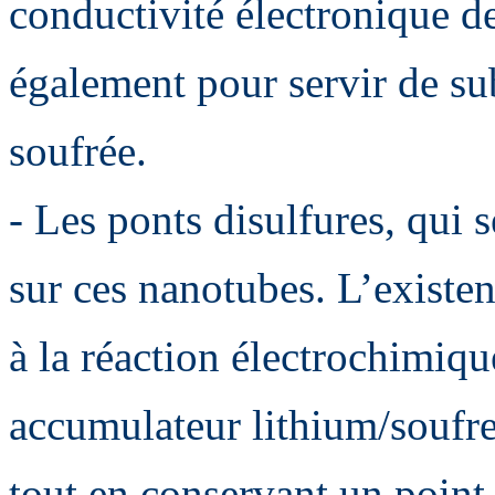
conductivité électronique de
également pour servir de sub
soufrée.
- Les ponts disulfures, qui 
sur ces nanotubes. L’existen
à la réaction électrochimiq
accumulateur lithium/soufre
tout en conservant un point