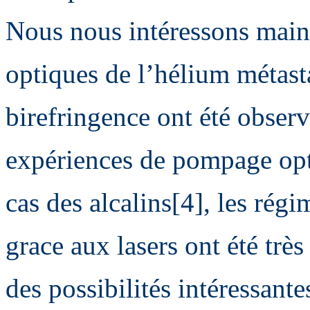
Nous nous intéressons maint
optiques de l’hélium métasta
birefringence ont été observ
expériences de pompage opt
cas des alcalins[4], les régi
grace aux lasers ont été trè
des possibilités intéressant