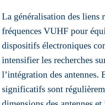
La généralisation des liens
fréquences VUHF pour équi
dispositifs électroniques c
intensifier les recherches su
l’intégration des antennes.
significatifs sont régulièrem
dimensions des antennes et i