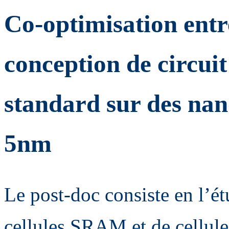
Co-optimisation entr
conception de circui
standard sur des nan
5nm
Le post-doc consiste en l’é
cellules SRAM et de cellul