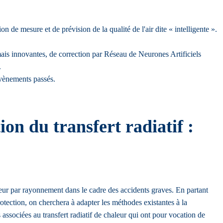
e mesure et de prévision de la qualité de l'air dite « intelligente ».
 mais innovantes, de correction par Réseau de Neurones Artificiels
.
évènements passés.
n du transfert radiatif :
eur par rayonnement dans le cadre des accidents graves. En partant
otection, on cherchera à adapter les méthodes existantes à la
associées au transfert radiatif de chaleur qui ont pour vocation de