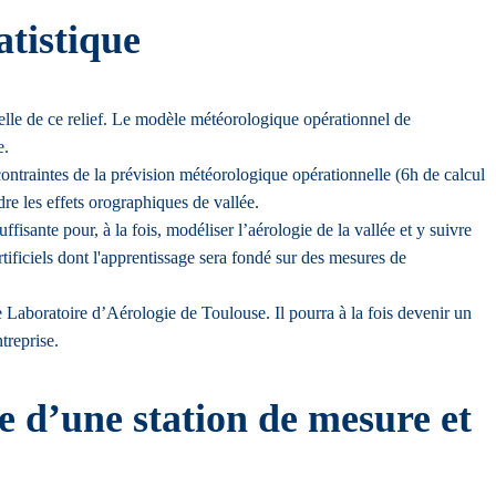
atistique
chelle de ce relief. Le modèle météorologique opérationnel de
e.
ontraintes de la prévision météorologique opérationnelle (6h de calcul
re les effets orographiques de vallée.
isante pour, à la fois, modéliser l’aérologie de la vallée et y suivre
tificiels dont l'apprentissage sera fondé sur des mesures de
le Laboratoire d’Aérologie de Toulouse. Il pourra à la fois devenir un
treprise.
e d’une station de mesure et