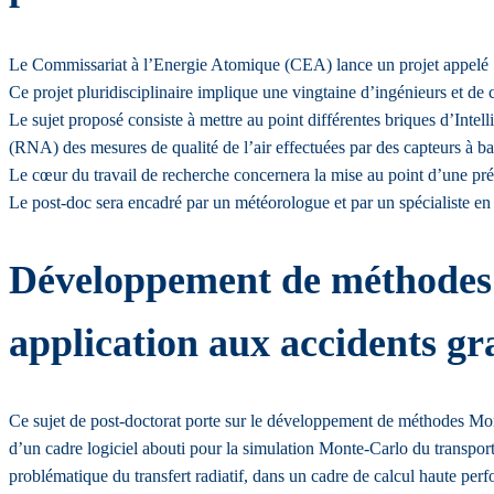
Le Commissariat à l’Energie Atomique (CEA) lance un projet appelé « Mu
Ce projet pluridisciplinaire implique une vingtaine d’ingénieurs et d
Le sujet proposé consiste à mettre au point différentes briques d’Inte
(RNA) des mesures de qualité de l’air effectuées par des capteurs à ba
Le cœur du travail de recherche concernera la mise au point d’une prév
Le post-doc sera encadré par un météorologue et par un spécialiste en 
Développement de méthodes M
application aux accidents gr
Ce sujet de post-doctorat porte sur le développement de méthodes Mont
d’un cadre logiciel abouti pour la simulation Monte-Carlo du transport 
problématique du transfert radiatif, dans un cadre de calcul haute per