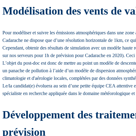
Modélisation des vents de val
Pour modéliser et suivre les émissions atmosphériques dans une zone aya
Cadarache ne dispose que d’une résolution horizontale de 1km, ce qui 
Cependant, obtenir des résultats de simulation avec un modèle haute ré
sur nos serveurs pour 1h de prévision pour Cadarache en 2020). Ceci co
L’objet du post-doc est donc de mettre au point un modèle de descente d
un panache de pollution à l’aide d’un modèle de dispersion atmosphériq
climatologie et d'aérologie locales, complétées par des données synthét
Le/la candidat(e) évoluera au sein d’une petite équipe CEA attentive et
spécialiste en recherche appliquée dans le domaine météorologique et 
Développement des traitement
prévision