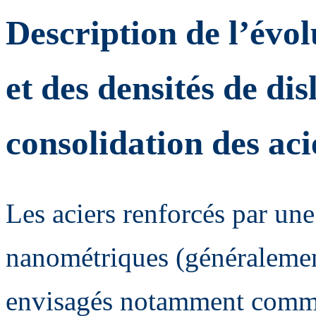
Description de l’évolu
et des densités de dis
consolidation des ac
Les aciers renforcés par un
nanométriques (généralemen
envisagés notamment comme