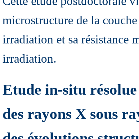
Cette étude postdoctorale vi
microstructure de la couch
irradiation et sa résistance
irradiation.
Etude in-situ résolue
des rayons X sous r
des évolutions struct