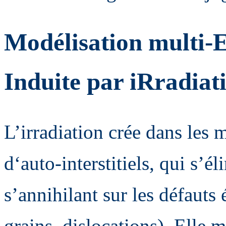
Modélisation multi-E
Induite par iRradiat
L’irradiation crée dans les 
d‘auto-interstitiels, qui s’
s’annihilant sur les défauts 
grains, dislocations). Elle m