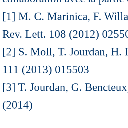
[1] M. C. Marinica, F. Will
Rev. Lett. 108 (2012) 0255
[2] S. Moll, T. Jourdan, H. 
111 (2013) 015503
[3] T. Jourdan, G. Bencteux
(2014)