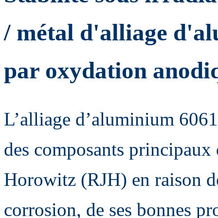
/ métal d'alliage d'
par oxydation anodi
L’alliage d’aluminium 6061-T
des composants principaux 
Horowitz (RJH) en raison de
corrosion, de ses bonnes pr