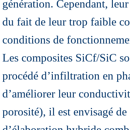
génération. Cependant, leur u
du fait de leur trop faible 
conditions de fonctionnem
Les composites SiCf/SiC so
procédé d’infiltration en p
d’améliorer leur conductivi
porosité), il est envisagé d
d’élaboration hybride comb