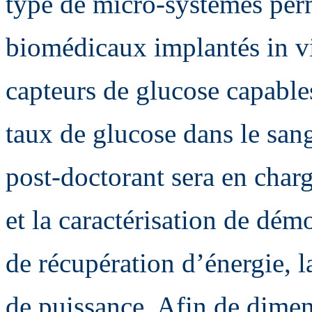
type de micro-systèmes perm
biomédicaux implantés in 
capteurs de glucose capable
taux de glucose dans le san
post-doctorant sera en charg
et la caractérisation de démo
de récupération d’énergie, la
de puissance. Afin de dimen