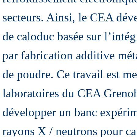
secteurs. Ainsi, le CEA dév
de caloduc basée sur l’intég
par fabrication additive méta
de poudre. Ce travail est m
laboratoires du CEA Grenob
développer un banc expérim
rayons X / neutrons pour ca