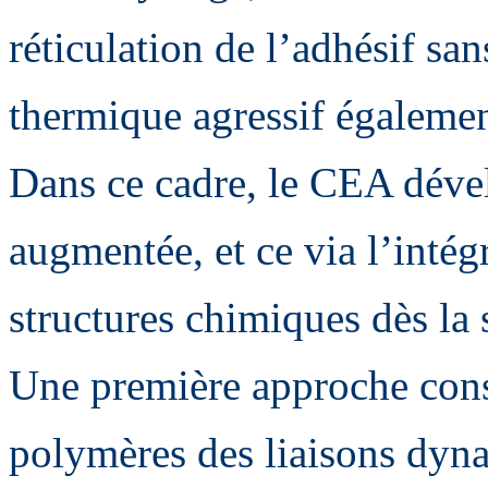
réticulation de l’adhésif sa
thermique agressif également
Dans ce cadre, le CEA dével
augmentée, et ce via l’intégr
structures chimiques dès la
Une première approche consi
polymères des liaisons dyn