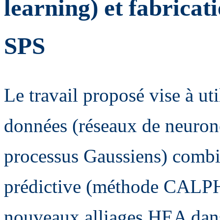
learning) et fabricat
SPS
Le travail proposé vise à ut
données (réseaux de neurone
processus Gaussiens) comb
prédictive (méthode CALP
nouveaux alliages HEA dans