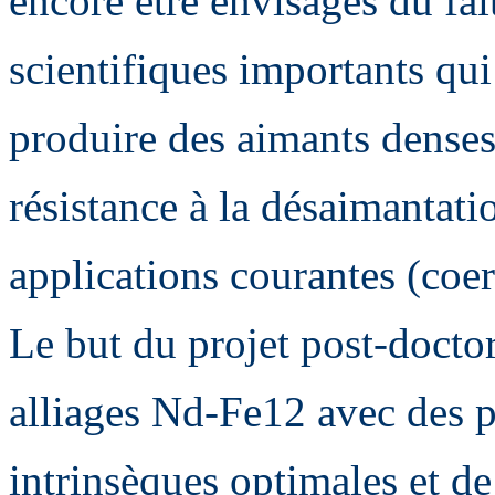
encore être envisagés du fai
scientifiques importants qui
produire des aimants dense
résistance à la désaimantatio
applications courantes (coe
Le but du projet post-docto
alliages Nd-Fe12 avec des 
intrinsèques optimales et de 