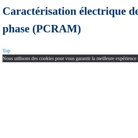
Caractérisation électrique 
phase (PCRAM)
Top
Nous utilisons des cookies pour vous garantir la meilleure expérience 