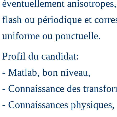
éventuellement anisotropes,
flash ou périodique et corre
uniforme ou ponctuelle.
Profil du candidat:
- Matlab, bon niveau,
- Connaissance des transfor
- Connaissances physiques, 