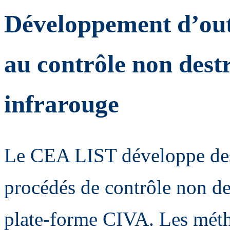
Développement d’outi
au contrôle non dest
infrarouge
Le CEA LIST développe des 
procédés de contrôle non des
plate-forme CIVA. Les métho