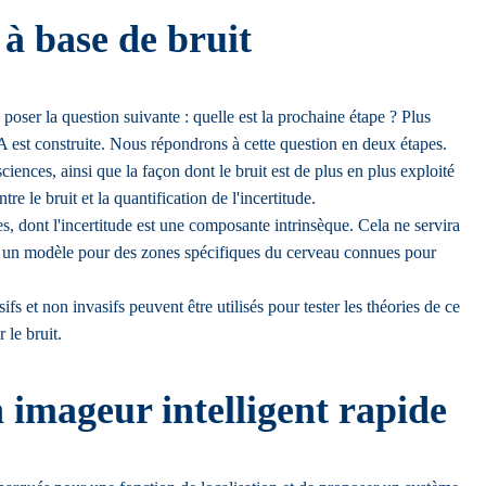
 à base de bruit
poser la question suivante : quelle est la prochaine étape ? Plus
'IA est construite. Nous répondrons à cette question en deux étapes.
ences, ainsi que la façon dont le bruit est de plus en plus exploité
re le bruit et la quantification de l'incertitude.
s, dont l'incertitude est une composante intrinsèque. Cela ne servira
e un modèle pour des zones spécifiques du cerveau connues pour
s et non invasifs peuvent être utilisés pour tester les théories de ce
 le bruit.
imageur intelligent rapide