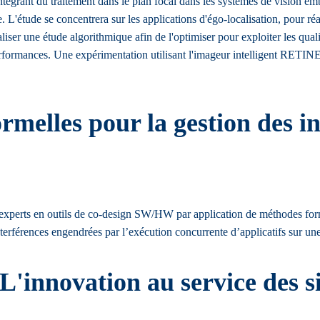
s intégrant du traitement dans le plan focal dans les systèmes de vision 
 L'étude se concentrera sur les applications d'égo-localisation, pour réa
aliser une étude algorithmique afin de l'optimiser pour exploiter les qual
performances. Une expérimentation utilisant l'imageur intelligent RETINE 
rmelles pour la gestion des in
’experts en outils de co-design SW/HW par application de méthodes forme
interférences engendrées par l’exécution concurrente d’applicatifs sur u
L'innovation au service des 