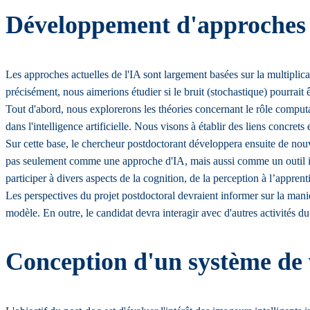
Développement d'approches pou
Les approches actuelles de l'IA sont largement basées sur la multiplica
précisément, nous aimerions étudier si le bruit (stochastique) pourrait
Tout d'abord, nous explorerons les théories concernant le rôle computa
dans l'intelligence artificielle. Nous visons à établir des liens concrets 
Sur cette base, le chercheur postdoctorant développera ensuite de nouv
pas seulement comme une approche d'IA, mais aussi comme un outil i
participer à divers aspects de la cognition, de la perception à l’apprenti
Les perspectives du projet postdoctoral devraient informer sur la manièr
modèle. En outre, le candidat devra interagir avec d'autres activités 
Conception d'un système de 