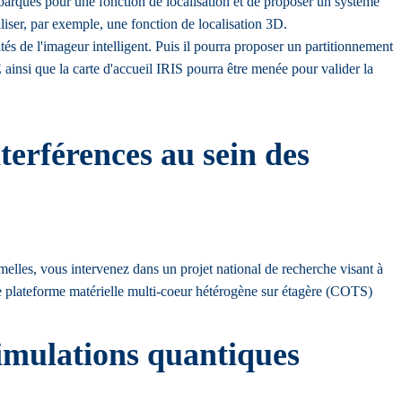
embarqués pour une fonction de localisation et de proposer un système
liser, par exemple, une fonction de localisation 3D.
ités de l'imageur intelligent. Puis il pourra proposer un partitionnement
ainsi que la carte d'accueil IRIS pourra être menée pour valider la
terférences au sein des
lles, vous intervenez dans un projet national de recherche visant à
ne plateforme matérielle multi-coeur hétérogène sur étagère (COTS)
simulations quantiques