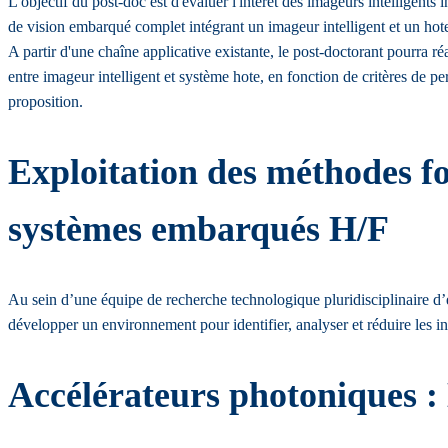
L'objectif du post-doc est d'évaluer l'intérêt des imageurs intelligent
de vision embarqué complet intégrant un imageur intelligent et un hote.
A partir d'une chaîne applicative existante, le post-doctorant pourra ré
entre imageur intelligent et système hote, en fonction de critères de 
proposition.
Exploitation des méthodes fo
systèmes embarqués H/F
Au sein d’une équipe de recherche technologique pluridisciplinaire d
développer un environnement pour identifier, analyser et réduire les 
Accélérateurs photoniques : 