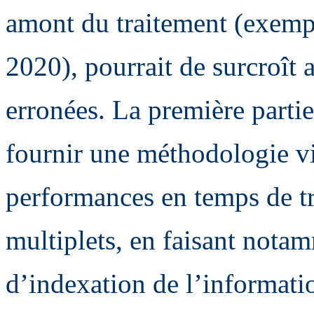
amont du traitement (exempl
2020), pourrait de surcroît 
erronées. La première partie
fournir une méthodologie vi
performances en temps de tr
multiplets, en faisant nota
d’indexation de l’informati