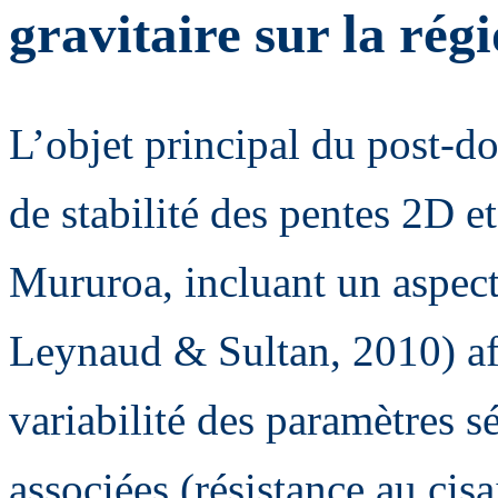
gravitaire sur la rég
L’objet principal du post-do
de stabilité des pentes 2D e
Mururoa, incluant un aspec
Leynaud & Sultan, 2010) afi
variabilité des paramètres s
associées (résistance au cis