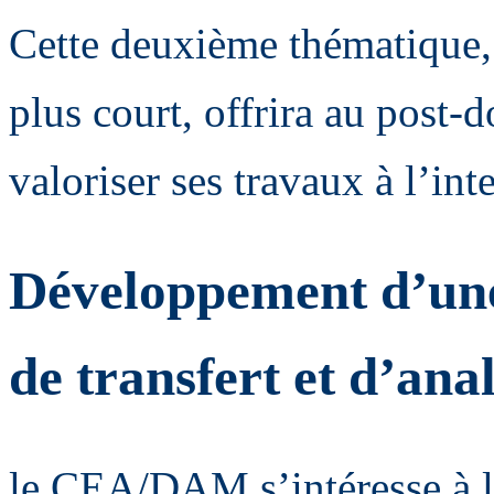
Cette deuxième thématique, 
plus court, offrira au post-d
valoriser ses travaux à l’int
Développement d’un
de transfert et d’ana
le CEA/DAM s’intéresse à la