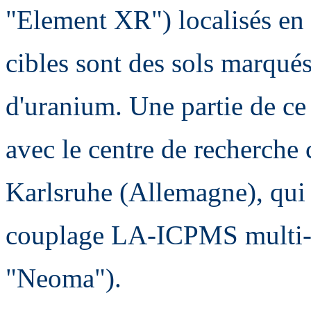
"Element XR") localisés en 
cibles sont des sols marqués
d'uranium. Une partie de ce 
avec le centre de recherch
Karlsruhe (Allemagne), qui
couplage LA-ICPMS multi-c
"Neoma").