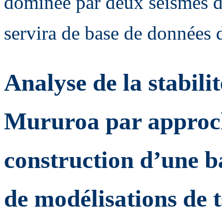
dominée par deux séismes d
servira de base de données 
Analyse de la stabilit
Mururoa par approch
construction d’une b
de modélisations de 