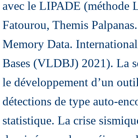
avec le LIPADE (méthode 
Fatourou, Themis Palpanas. 
Memory Data. International
Bases (VLDBJ) 2021). La se
le développement d’un outil 
détections de type auto-enc
statistique. La crise sismiq