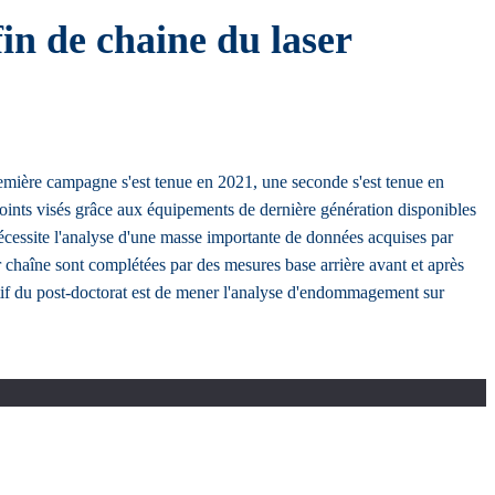
in de chaine du laser
emière campagne s'est tenue en 2021, une seconde s'est tenue en
s points visés grâce aux équipements de dernière génération disponibles
écessite l'analyse d'une masse importante de données acquises par
ur chaîne sont complétées par des mesures base arrière avant et après
ctif du post-doctorat est de mener l'analyse d'endommagement sur