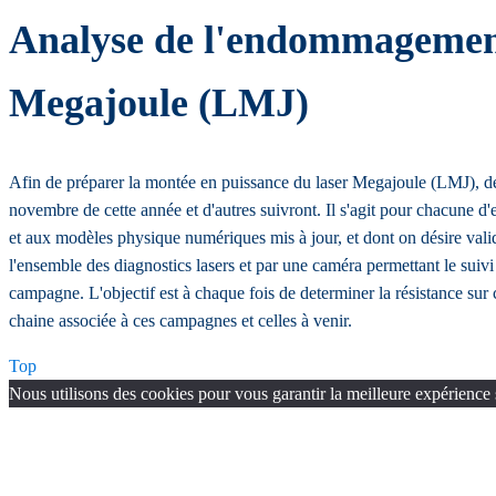
Analyse de l'endommagement 
Megajoule (LMJ)
Afin de préparer la montée en puissance du laser Megajoule (LMJ), d
novembre de cette année et d'autres suivront. Il s'agit pour chacune d'
et aux modèles physique numériques mis à jour, et dont on désire vali
l'ensemble des diagnostics lasers et par une caméra permettant le suivi
campagne. L'objectif est à chaque fois de determiner la résistance su
chaine associée à ces campagnes et celles à venir.
Top
Nous utilisons des cookies pour vous garantir la meilleure expérience 