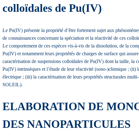
colloïdales de Pu(IV)
Le Pu(IV) présente la propriété d’être fortement sujet aux phénomène
de connaissances concernant la spéciation et la réactivité de ces coll
Le comportement de ces espèces vis-à-vis de la dissolution, de la complex
Pu(IV) et notamment leurs propriétés de charges de surface qui assurent
caractérisation de suspensions colloïdales de Pu(IV) dont la taille, la 
Pu(IV) intrinsèques et l’étude de leur réactivité (sono-)chimique ; (ii
électrique ; (iii) la caractérisation de leurs propriétés structural
SOLEIL).
ELABORATION DE MONO
DES NANOPARTICULES