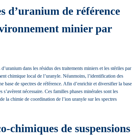
les d’uranium de référence
nvironnement minier par
d’uranium dans les résidus des traitements miniers et les stériles par
ent chimique local de l’uranyle. Néanmoins, l’identification des
 base de spectres de référence. Afin d’enrichir et diversifier la base
les s’avèrent nécessaire. Ces familles phases minérales sont les
de la chimie de coordination de l’ion uranyle sur les spectres
ico-chimiques de suspensions