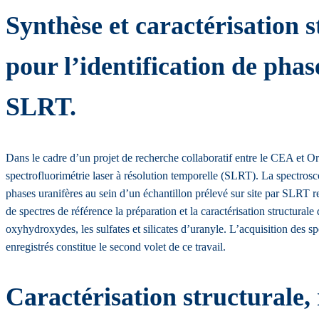
Synthèse et caractérisation 
pour l’identification de ph
SLRT.
Dans le cadre d’un projet de recherche collaboratif entre le CEA et Ora
spectrofluorimétrie laser à résolution temporelle (SLRT). La spectros
phases uranifères au sein d’un échantillon prélevé sur site par SLRT re
de spectres de référence la préparation et la caractérisation structurale
oxyhydroxydes, les sulfates et silicates d’uranyle. L’acquisition des s
enregistrés constitue le second volet de ce travail.
Caractérisation structurale,