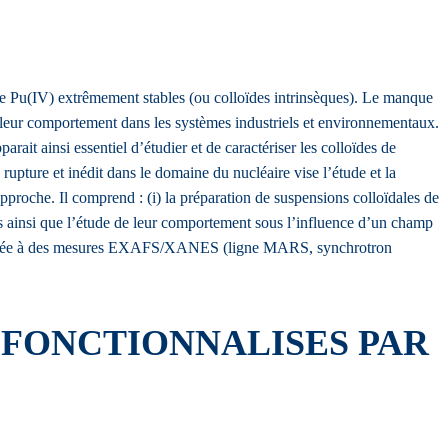
de Pu(IV) extrêmement stables (ou colloïdes intrinsèques). Le manque
re leur comportement dans les systèmes industriels et environnementaux.
arait ainsi essentiel d’étudier et de caractériser les colloïdes de
rupture et inédit dans le domaine du nucléaire vise l’étude et la
 approche. Il comprend : (i) la préparation de suspensions colloïdales de
ales ainsi que l’étude de leur comportement sous l’influence d’un champ
S) couplée à des mesures EXAFS/XANES (ligne MARS, synchrotron
FONCTIONNALISES PAR