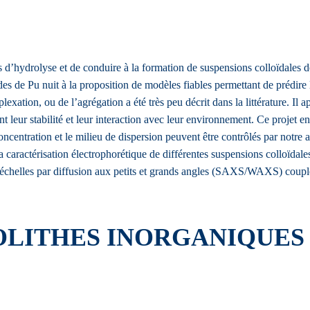
s d’hydrolyse et de conduire à la formation de suspensions colloïdales 
oïdes de Pu nuit à la proposition de modèles fiables permettant de prédi
ation, ou de l’agrégation a été très peu décrit dans la littérature. Il app
 leur stabilité et leur interaction avec leur environnement. Ce projet en 
concentration et le milieu de dispersion peuvent être contrôlés par notre
) la caractérisation électrophorétique de différentes suspensions colloïd
es multi-échelles par diffusion aux petits et grands angles (SAXS/WAX
LITHES INORGANIQUES 