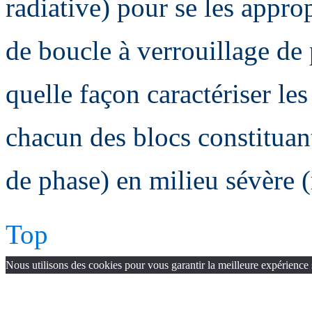
radiative) pour se les appro
de boucle à verrouillage de 
quelle façon caractériser le
chacun des blocs constituan
de phase) en milieu sévère (
Top
Nous utilisons des cookies pour vous garantir la meilleure expérience 