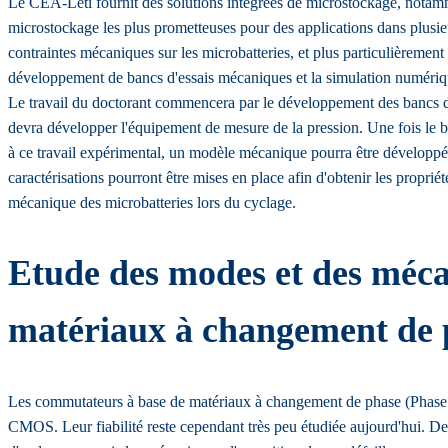
Le CEA-Leti fournit des solutions intégrées de microstockage, notammen
microstockage les plus prometteuses pour des applications dans plusieurs
contraintes mécaniques sur les microbatteries, et plus particulièremen
développement de bancs d'essais mécaniques et la simulation numériq
Le travail du doctorant commencera par le développement des bancs d'es
devra développer l'équipement de mesure de la pression. Une fois le b
à ce travail expérimental, un modèle mécanique pourra être développé.
caractérisations pourront être mises en place afin d'obtenir les proprié
mécanique des microbatteries lors du cyclage.
Etude des modes et des méca
matériaux à changement de 
Les commutateurs à base de matériaux à changement de phase (Phase 
CMOS. Leur fiabilité reste cependant très peu étudiée aujourd'hui. Des 