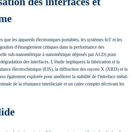
sation des interfaces et
rme
s que les appareils électroniques portables, les systèmes IoT et les
s goulots d'étranglement critiques dans la performance des
 l'échelle sub-nanométrique à nanométrique déposés par ALD) pour
gradation des interfaces. L'étude impliquera la fabrication et la
pédance électrochimique (EIS), la diffraction des rayons X (XRD) et la
a également explorée pour améliorer la stabilité de l'interface métal-
male de la résistance interfaciale et un cadre complet décrivant les
lide