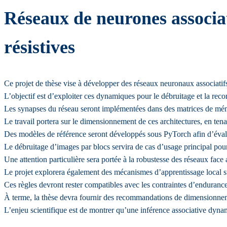
Réseaux de neurones associat
résistives
Ce projet de thèse vise à développer des réseaux neuronaux associatifs
L’objectif est d’exploiter ces dynamiques pour le débruitage et la rec
Les synapses du réseau seront implémentées dans des matrices de mé
Le travail portera sur le dimensionnement de ces architectures, en tenant
Des modèles de référence seront développés sous PyTorch afin d’évalu
Le débruitage d’images par blocs servira de cas d’usage principal pou
Une attention particulière sera portée à la robustesse des réseaux face 
Le projet explorera également des mécanismes d’apprentissage local s
Ces règles devront rester compatibles avec les contraintes d’endurance
À terme, la thèse devra fournir des recommandations de dimensionnem
L’enjeu scientifique est de montrer qu’une inférence associative dyn