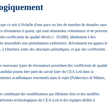
ologiquement
que ce soit à l'échelle d'une puce ou lors de transfert de données sans
t les résonateurs à quartz, qui sont néanmoins volumineux et ne peuvent
des coefficients de qualité élevés (> 10,000), idéalement à des
dre insensibles aux perturbations extérieures. Récemment est apparu le
 l'interface entre des structures périodiques, et que des coefficients
de nouveaux types de résonateurs possédant des coefficients de qualité
candidat pourra tirer parti du savoir faire du CEA Leti dans la
aboratoires académiques renommés dans le sujet (Politecnico di Milano,
 en combinant des modélisations par éléments finis et des modèles
lateformes technologiques du CEA-Leti et des équipes dédiés à