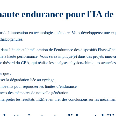
aute endurance pour l'IA de 
de l’innovation en technologies mémoire. Vous développerez une expert
chalcogénures.
 clé dans l’étude et l’amélioration de l’endurance des dispositifs P
elle à haute performance. Vous serez impliqué(e) dans des projets innova
autre thésard du CEA, qui réalise les analyses physico-chimiques avanc
s que :
ser la dégradation liée au cyclage
novants pour repousser les limites d’endurance
rmances des mémoires de nouvelle génération
nterpréter les résultats TEM et en tirer des conclusions sur les mécanis