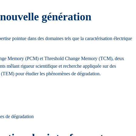
nouvelle génération
ise pointue dans des domaines tels que la caractérisation électrique
hase-Change Memory (PCM) et Threshold Change Memory (TCM), deux
nts mêlant rigueur scientifique et recherche appliquée sur des
ées (TEM) pour étudier les phénomènes de dégradation.
mes de dégradation