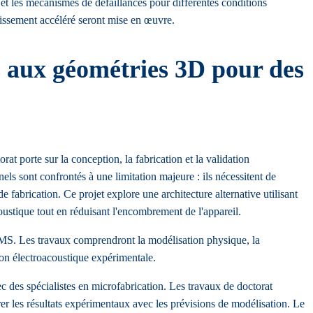
 et les mécanismes de défaillances pour différentes conditions
llissement accéléré seront mise en œuvre.
es aux géométries 3D pour des
at porte sur la conception, la fabrication et la validation
 sont confrontés à une limitation majeure : ils nécessitent de
 fabrication. Ce projet explore une architecture alternative utilisant
coustique tout en réduisant l'encombrement de l'appareil.
MEMS. Les travaux comprendront la modélisation physique, la
ion électroacoustique expérimentale.
vec des spécialistes en microfabrication. Les travaux de doctorat
rer les résultats expérimentaux avec les prévisions de modélisation. Le