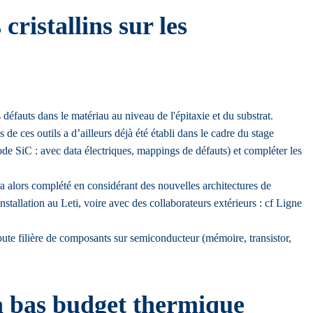
ristallins sur les
défauts dans le matériau au niveau de l'épitaxie et du substrat.
de ces outils a d’ailleurs déjà été établi dans le cadre du stage
ode SiC : avec data électriques, mappings de défauts) et compléter les
ra alors complété en considérant des nouvelles architectures de
tallation au Leti, voire avec des collaborateurs extérieurs : cf Ligne
oute filière de composants sur semiconducteur (mémoire, transistor,
 à bas budget thermique