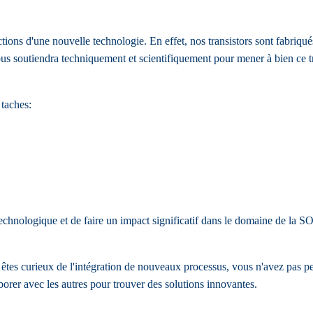
s d'une nouvelle technologie. En effet, nos transistors sont fabriqués 
vous soutiendra techniquement et scientifiquement pour mener à bien ce t
 taches:
technologique et de faire un impact significatif dans le domaine de la SO
tes curieux de l'intégration de nouveaux processus, vous n'avez pas pe
orer avec les autres pour trouver des solutions innovantes.