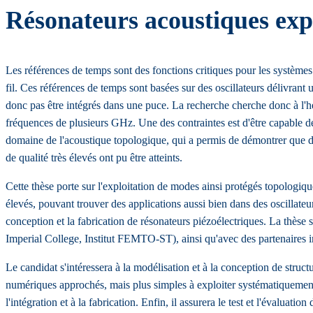
Résonateurs acoustiques exp
Les références de temps sont des fonctions critiques pour les systèmes 
fil. Ces références de temps sont basées sur des oscillateurs délivrant
donc pas être intégrés dans une puce. La recherche cherche donc à l'he
fréquences de plusieurs GHz. Une des contraintes est d'être capable de
domaine de l'acoustique topologique, qui a permis de démontrer que des 
de qualité très élevés ont pu être atteints.
Cette thèse porte sur l'exploitation de modes ainsi protégés topologi
élevés, pouvant trouver des applications aussi bien dans des oscillateu
conception et la fabrication de résonateurs piézoélectriques. La thèse 
Imperial College, Institut FEMTO-ST), ainsi qu'avec des partenaires in
Le candidat s'intéressera à la modélisation et à la conception de stru
numériques approchés, mais plus simples à exploiter systématiquement.
l'intégration et à la fabrication. Enfin, il assurera le test et l'évaluation 