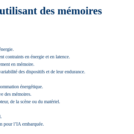
utilisant des mémoires
énergie.
t contraints en énergie et en latence.
tement en mémoire.
ariabilité des dispositifs et de leur endurance.
nsommation énergétique.
rive des mémoires.
eur, de la scène ou du matériel.
.
ion pour l’IA embarquée.