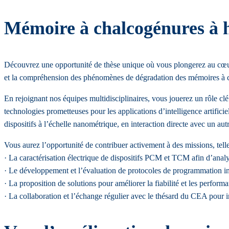
Mémoire à chalcogénures à h
Découvrez une opportunité de thèse unique où vous plongerez au cœur 
et la compréhension des phénomènes de dégradation des mémoires à 
En rejoignant nos équipes multidisciplinaires, vous jouerez un rôle
technologies prometteuses pour les applications d’intelligence artifici
dispositifs à l’échelle nanométrique, en interaction directe avec un 
Vous aurez l’opportunité de contribuer activement à des missions, telle
· La caractérisation électrique de dispositifs PCM et TCM afin d’analy
· Le développement et l’évaluation de protocoles de programmation in
· La proposition de solutions pour améliorer la fiabilité et les perfo
· La collaboration et l’échange régulier avec le thésard du CEA pour i