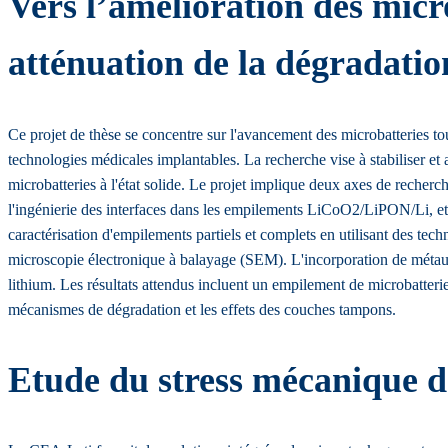
Vers l’amélioration des microb
atténuation de la dégradatio
Ce projet de thèse se concentre sur l'avancement des microbatteries tou
technologies médicales implantables. La recherche vise à stabiliser et 
microbatteries à l'état solide. Le projet implique deux axes de recher
l'ingénierie des interfaces dans les empilements LiCoO2/LiPON/Li, et 
caractérisation d'empilements partiels et complets en utilisant des te
microscopie électronique à balayage (SEM). L'incorporation de métaux d
lithium. Les résultats attendus incluent un empilement de microbatteri
mécanismes de dégradation et les effets des couches tampons.
Etude du stress mécanique da