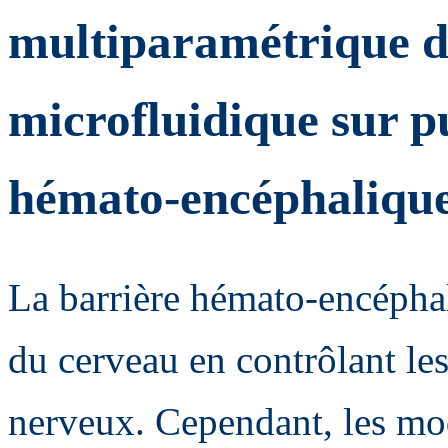
multiparamétrique 
microfluidique sur p
hémato-encéphaliqu
La barrière hémato-encépha
du cerveau en contrôlant les
nerveux. Cependant, les mod