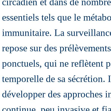
circadien et dans de nombr
essentiels tels que le métab
immunitaire. La surveillanc
repose sur des prélèvements
ponctuels, qui ne reflètent
temporelle de sa sécrétion. 
développer des approches i
continue, peu invasive et fi