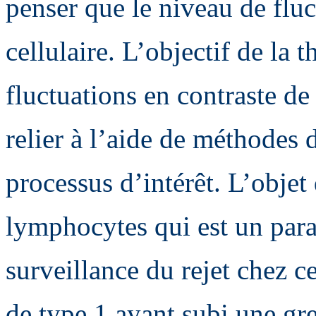
penser que le niveau de fluct
cellulaire. L’objectif de la t
fluctuations en contraste de 
relier à l’aide de méthodes
processus d’intérêt. L’objet 
lymphocytes qui est un para
surveillance du rejet chez ce
de type 1 ayant subi une gre