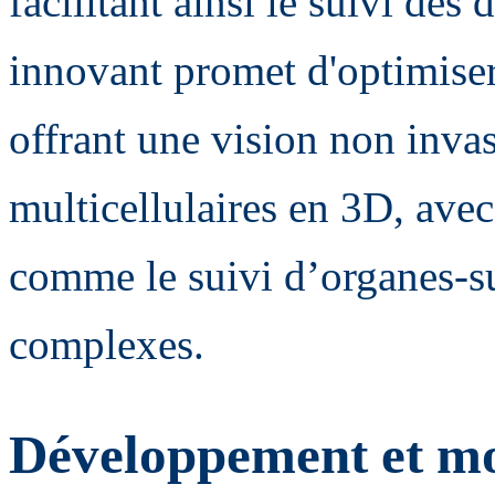
facilitant ainsi le suivi des
innovant promet d'optimiser
offrant une vision non invas
multicellulaires en 3D, avec
comme le suivi d’organes-su
complexes.
Développement et mo