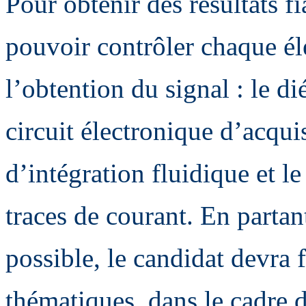
Pour obtenir des résultats fi
pouvoir contrôler chaque é
l’obtention du signal : le di
circuit électronique d’acquis
d’intégration fluidique et l
traces de courant. En partan
possible, le candidat devra f
thématiques, dans le cadre 