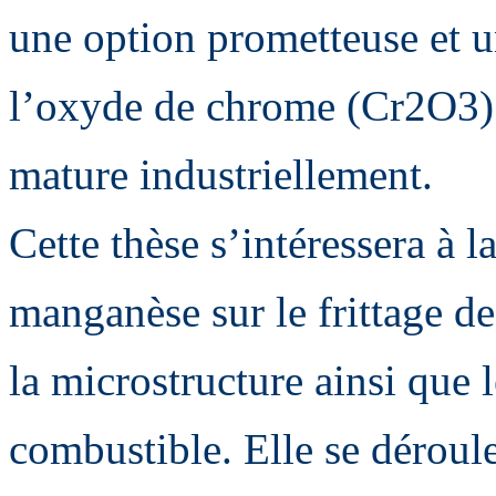
une option prometteuse et un
l’oxyde de chrome (Cr2O3) q
mature industriellement.
Cette thèse s’intéressera à 
manganèse sur le frittage de
la microstructure ainsi que l
combustible. Elle se déroul