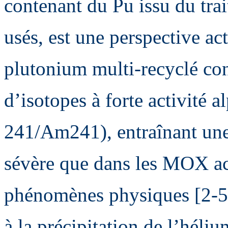
contenant du Pu issu du t
usés, est une perspective a
plutonium multi-recyclé con
d’isotopes à forte activité
241/Am241), entraînant une 
sévère que dans les MOX act
phénomènes physiques [2-5]
à la précipitation de l’héliu