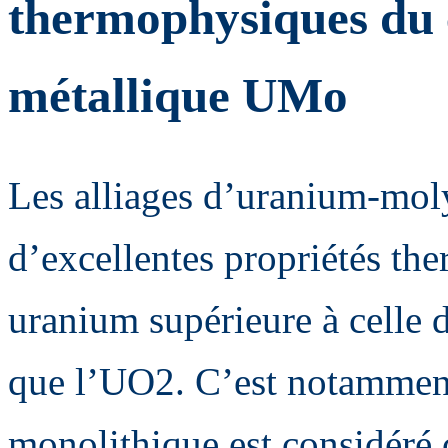
thermophysiques du 
métallique UMo
Les alliages d’uranium-mo
d’excellentes propriétés the
uranium supérieure à celle 
que l’UO2. C’est notammen
monolithique est considéré