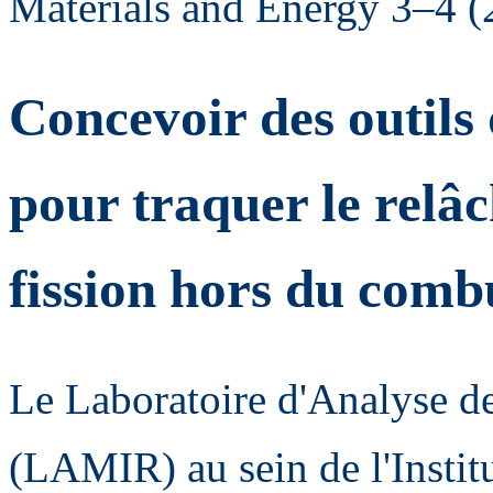
Materials and Energy 3–4 (
Concevoir des outils d
pour traquer le relâ
fission hors du combu
Le Laboratoire d'Analyse d
(LAMIR) au sein de l'Instit