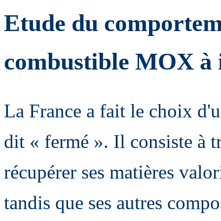
Etude du comporteme
combustible MOX à i
La France a fait le choix d'
dit « fermé ». Il consiste à 
récupérer ses matières valo
tandis que ses autres compos