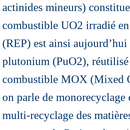
actinides mineurs) constitue
combustible UO2 irradié en
(REP) est ainsi aujourd’hui 
plutonium (PuO2), réutilisé
combustible MOX (Mixed Ox
on parle de monorecyclage 
multi-recyclage des matières