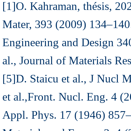
[1]O. Kahraman, thésis, 202
Mater, 393 (2009) 134–140.[
Engineering and Design 340
al., Journal of Materials R
[5]D. Staicu et al., J Nucl
et al.,Front. Nucl. Eng. 4 
Appl. Phys. 17 (1946) 857–8