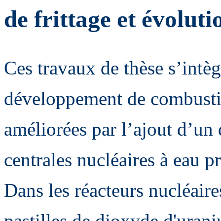
de frittage et évolut
Ces travaux de thèse s’intèg
développement de combustib
améliorées par l’ajout d’un 
centrales nucléaires à eau pr
Dans les réacteurs nucléaire
pastilles de dioxyde d'ura