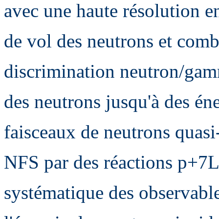
avec une haute résolution 
de vol des neutrons et comb
discrimination neutron/gamm
des neutrons jusqu'à des én
faisceaux de neutrons quas
NFS par des réactions p+7L
systématique des observable