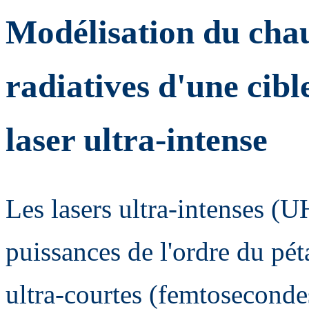
Modélisation du chau
radiatives d'une cibl
laser ultra-intense
Les lasers ultra-intenses (U
puissances de l'ordre du pé
ultra-courtes (femtoseconde