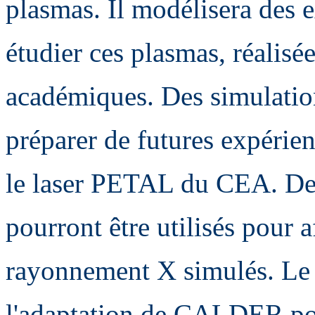
plasmas. Il modélisera des e
étudier ces plasmas, réalisée
académiques. Des simulation
préparer de futures expérie
le laser PETAL du CEA. De
pourront être utilisés pour a
rayonnement X simulés. Le t
l'adaptation de CALDER po