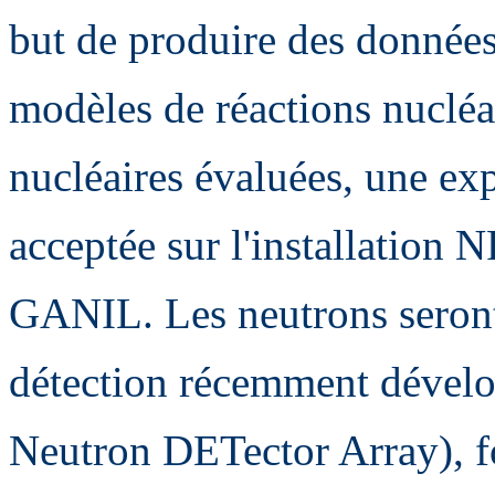
but de produire des données
modèles de réactions nucléai
nucléaires évaluées, une exp
acceptée sur l'installation
GANIL. Les neutrons seront
détection récemment déve
Neutron DETector Array), fo