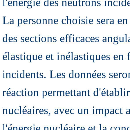
l'énergie des neutrons incid
La personne choisie sera en 
des sections efficaces angula
élastique et inélastiques en
incidents. Les données seron
réaction permettant d'établir
nucléaires, avec un impact a
l'énergie nucléaire et la con