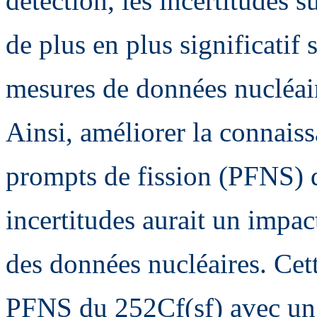
détection, les incertitudes s
de plus en plus significatif 
mesures de données nucléair
Ainsi, améliorer la connais
prompts de fission (PFNS) 
incertitudes aurait un impac
des données nucléaires. Cett
PFNS du 252Cf(sf) avec un 