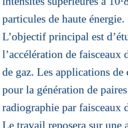
intensités supérieures à 10
particules de haute énergie.
L’objectif principal est d’ét
l’accélération de faisceaux d
de gaz. Les applications de 
pour la génération de paires
radiographie par faisceaux d
Le travail reposera sur une