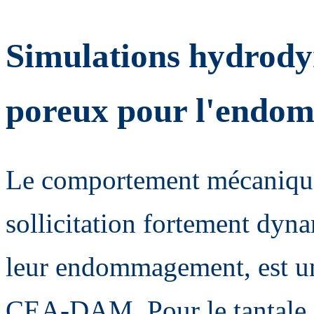
Simulations hydrod
poreux pour l'endo
Le comportement mécanique
sollicitation fortement dyna
leur endommagement, est une
CEA-DAM. Pour le tantale,