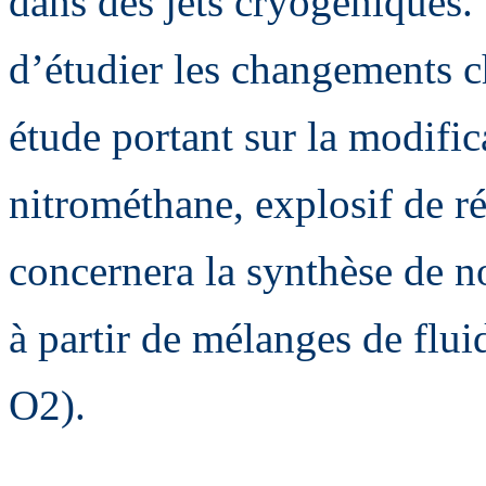
dans des jets cryogéniques.
d’étudier les changements 
étude portant sur la modifica
nitrométhane, explosif de ré
concernera la synthèse de 
à partir de mélanges de flu
O2).