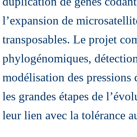
duplication de gènes codan
l’expansion de microsatellit
transposables. Le projet co
phylogénomiques, détectio
modélisation des pressions d
les grandes étapes de l’évol
leur lien avec la tolérance au