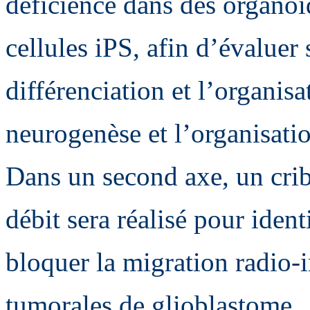
déficience dans des organo
cellules iPS, afin d’évaluer s
différenciation et l’organisa
neurogenèse et l’organisatio
Dans un second axe, un cri
débit sera réalisé pour ident
bloquer la migration radio-i
tumorales de glioblastome.