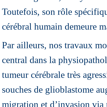
Toutefois, son rôle spécifi
cérébral humain demeure ma
Par ailleurs, nos travaux m
central dans la physiopatho
tumeur cérébrale très agressi
souches de glioblastome au
migration et d’invasion via