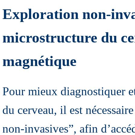
Exploration non-inva
microstructure du ce
magnétique
Pour mieux diagnostiquer et
du cerveau, il est nécessair
non-invasives”, afin d’accéde