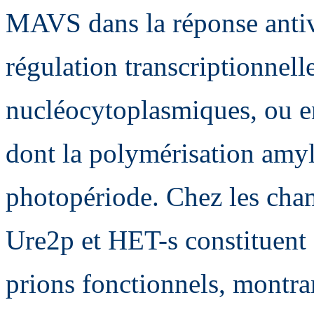
MAVS dans la réponse anti
régulation transcriptionnel
nucléocytoplasmiques, ou e
dont la polymérisation amylo
photopériode. Chez les cha
Ure2p et HET-s constituent
prions fonctionnels, montra