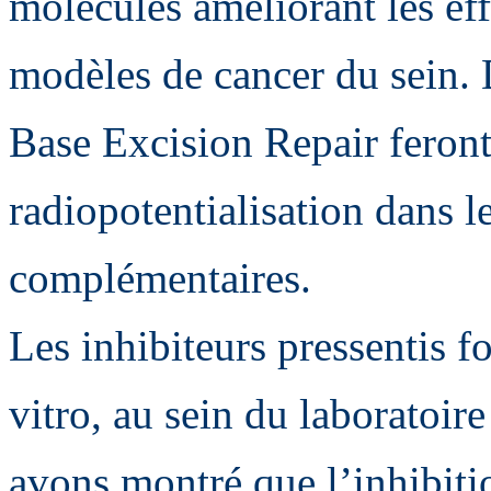
molécules améliorant les eff
modèles de cancer du sein. 
Base Excision Repair feront l
radiopotentialisation dans l
complémentaires.
Les inhibiteurs pressentis fo
vitro, au sein du laboratoir
avons montré que l’inhibit