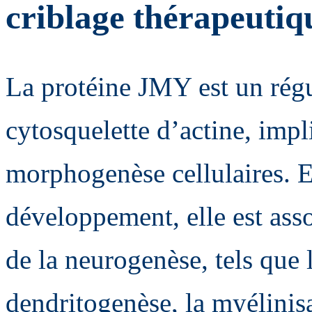
criblage thérapeutiq
La protéine JMY est un rég
cytosquelette d’actine, impl
morphogenèse cellulaires. 
développement, elle est asso
de la neurogenèse, tels que 
dendritogenèse, la myélinisa