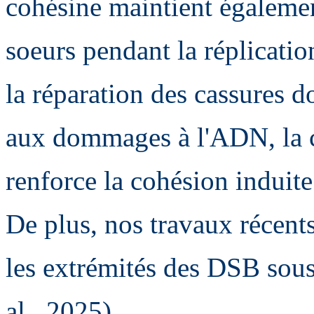
cohésine maintient égaleme
soeurs pendant la réplicati
la réparation des cassures 
aux dommages à l'ADN, la c
renforce la cohésion induite
De plus, nos travaux récents
les extrémités des DSB sous
al., 2025).