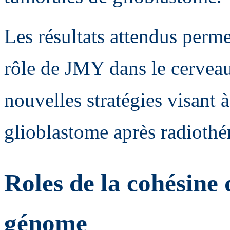
Les résultats attendus perm
rôle de JMY dans le cervea
nouvelles stratégies visant à
glioblastome après radiothé
Roles de la cohésine 
génome