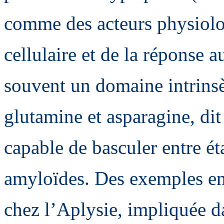
comme des acteurs physiolog
cellulaire et de la réponse a
souvent un domaine intrins
glutamine et asparagine, di
capable de basculer entre ét
amyloïdes. Des exemples e
chez l’Aplysie, impliquée d