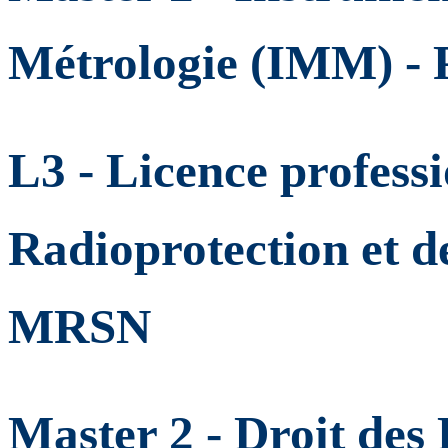
Métrologie (IMM) -
L3 - Licence professi
Radioprotection et de
MRSN
Master 2 - Droit des