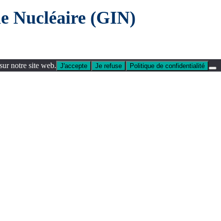
e Nucléaire (GIN)
sur notre site web.
J'accepte
Je refuse
Politique de confidentialité