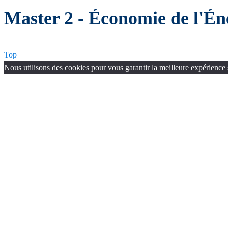
Master 2 - Économie de l'Én
Top
Nous utilisons des cookies pour vous garantir la meilleure expérience 