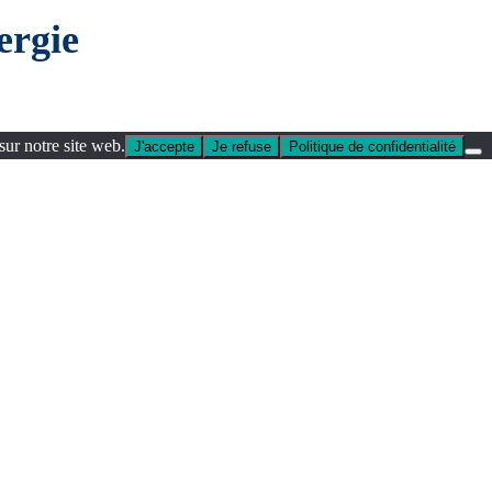
ergie
sur notre site web.
J'accepte
Je refuse
Politique de confidentialité