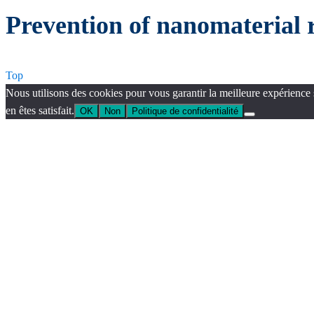
Prevention of nanomaterial 
Top
Nous utilisons des cookies pour vous garantir la meilleure expérience 
en êtes satisfait.
OK
Non
Politique de confidentialité