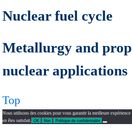
Nuclear fuel cycle
Metallurgy and prope
nuclear applications
Top
Nous utilisons des cookies pour vous garantir la meilleure expérience 
en êtes satisfait.
OK
Non
Politique de confidentialité