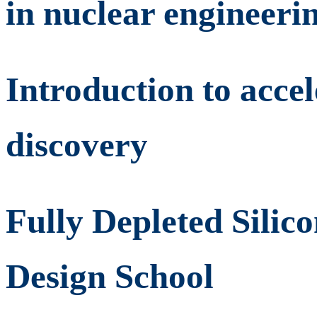
in nuclear engineeri
Introduction to acce
discovery
Fully Depleted Silic
Design School