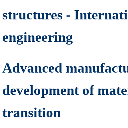
structures - Internat
engineering
Advanced manufactur
development of mater
transition