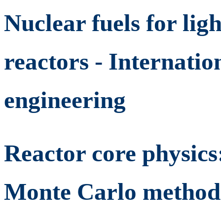
Nuclear fuels for lig
reactors - Internatio
engineering
Reactor core physics
Monte Carlo methods 