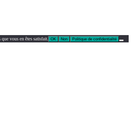
que vous en êtes satisfait.
OK
Non
Politique de confidentialité