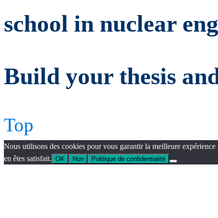
school in nuclear en
Build your thesis an
Top
Nous utilisons des cookies pour vous garantir la meilleure expérience 
en êtes satisfait.
OK
Non
Politique de confidentialité