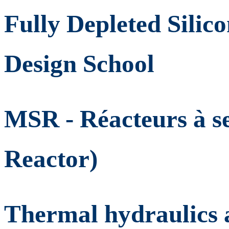
Fully Depleted Silic
Design School
MSR - Réacteurs à se
Reactor)
Thermal hydraulics a