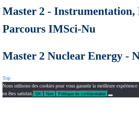
Master 2 - Instrumentation,
Parcours IMSci-Nu
Master 2 Nuclear Energy -
Top
Nous utilisons des cookies pour vous garantir la meilleure expérience 
en êtes satisfait.
OK
Non
Politique de confidentialité