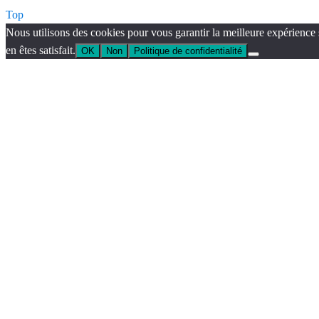
Top
Nous utilisons des cookies pour vous garantir la meilleure expérience 
en êtes satisfait.
OK
Non
Politique de confidentialité