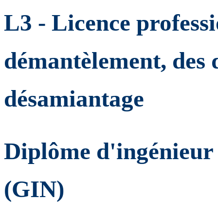
L3 - Licence profess
démantèlement, des d
désamiantage
Diplôme d'ingénieur
(GIN)