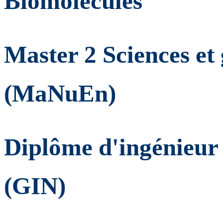
Biomolécules
Master 2 Sciences et
(MaNuEn)
Diplôme d'ingénieur
(GIN)