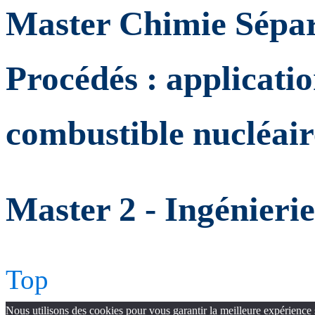
Master Chimie Sépar
Procédés : applicatio
combustible nucléair
Master 2 - Ingénierie
Top
Nous utilisons des cookies pour vous garantir la meilleure expérience 