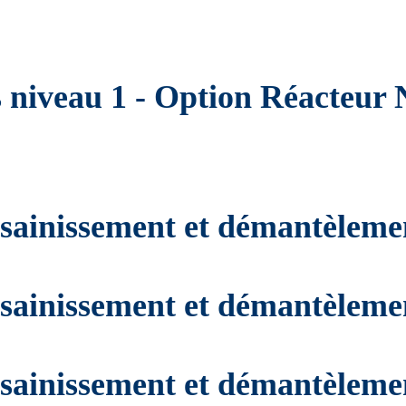
s niveau 1 - Option Réacteur
ssainissement et démantèleme
ssainissement et démantèleme
ssainissement et démantèleme