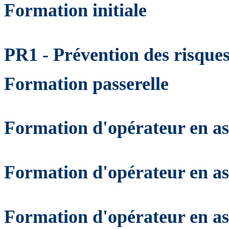
Formation initiale
PR1 - Prévention des risque
Formation passerelle
Formation d'opérateur en a
Formation d'opérateur en a
Formation d'opérateur en a