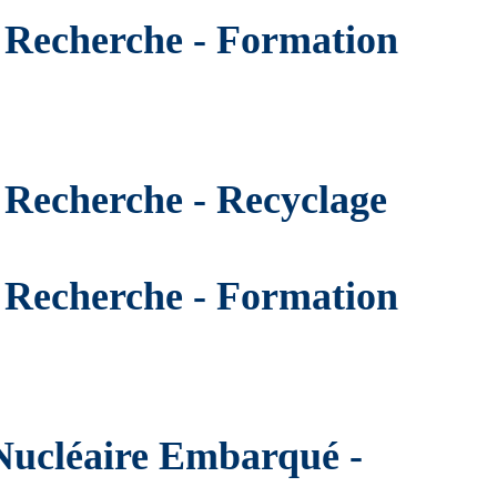
e Recherche - Formation
e Recherche - Recyclage
e Recherche - Formation
 Nucléaire Embarqué -