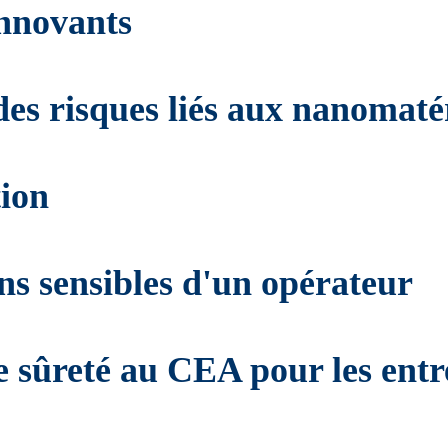
innovants
 des risques liés aux nanomat
tion
ons sensibles d'un opérateur
de sûreté au CEA pour les entr