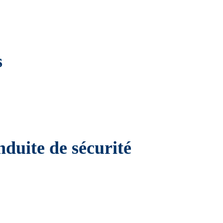
s
nduite de sécurité