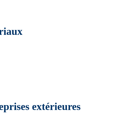
ériaux
eprises extérieures