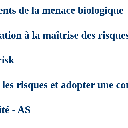
gents de la menace biologique
ation à la maîtrise des risque
risk
 les risques et adopter une co
té - AS