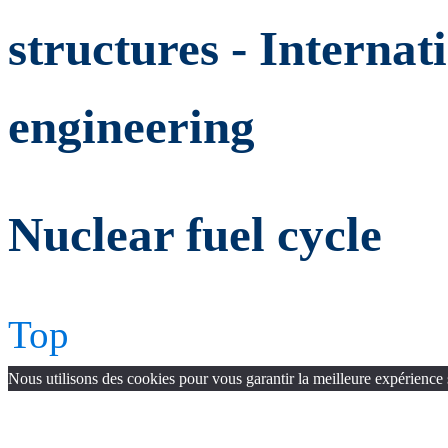
structures - Internat
engineering
Nuclear fuel cycle
Top
Nous utilisons des cookies pour vous garantir la meilleure expérience 