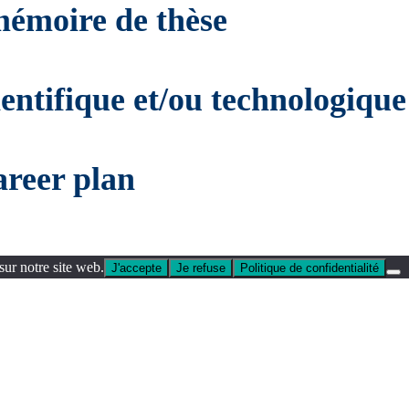
mémoire de thèse
ientifique et/ou technologique
areer plan
sur notre site web.
J'accepte
Je refuse
Politique de confidentialité