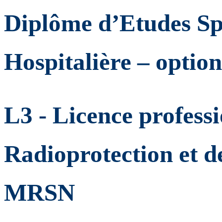
Diplôme d’Etudes Sp
Hospitalière – opti
L3 - Licence professi
Radioprotection et de
MRSN