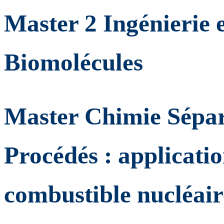
Master 2 Ingénierie 
Biomolécules
Master Chimie Sépar
Procédés : applicatio
combustible nucléair