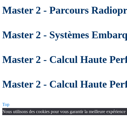
Master 2 - Parcours Radiopr
Master 2 - Systèmes Embarqu
Master 2 - Calcul Haute Pe
Master 2 - Calcul Haute Per
Top
Nous utilisons des cookies pour vous garantir la meilleure expérience 