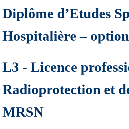
Diplôme d’Etudes Sp
Hospitalière – opti
L3 - Licence professi
Radioprotection et de
MRSN