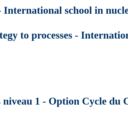
International school in nucl
tegy to processes - Internatio
s niveau 1 - Option Cycle du