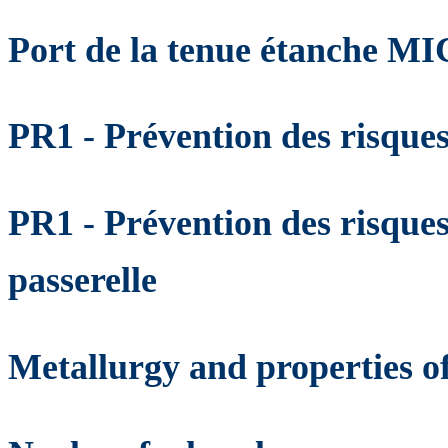
Port de la tenue étanch
PR1 - Prévention des risque
PR1 - Prévention des risque
passerelle
Metallurgy and properties of