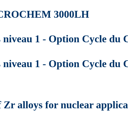
e MICROCHEM 3000LH
s niveau 1 - Option Cycle du 
s niveau 1 - Option Cycle du
 Zr alloys for nuclear applica