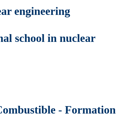
ear engineering
nal school in nuclear
 Combustible - Formation