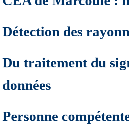
CEA de Marcoule : ma
Détection des rayonn
Du traitement du sign
données
Personne compétente 