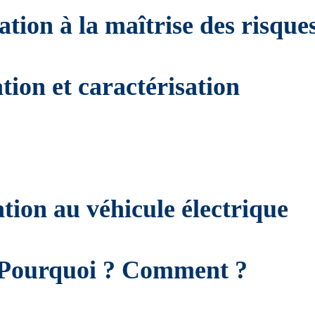
ation à la maîtrise des risque
ation et caractérisation
ation au véhicule électrique
 : Pourquoi ? Comment ?