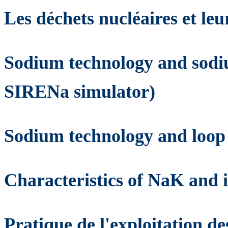
Les déchets nucléaires et leu
Sodium technology and sodiu
SIRENa simulator)
Sodium technology and loop
Characteristics of NaK and i
Pratique de l'exploitation de