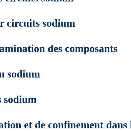
r circuits sodium
tamination des composants
du sodium
ns sodium
tion et de confinement dans l