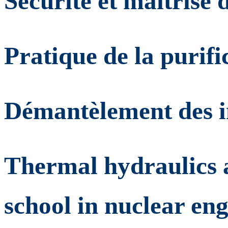
Sécurité et maîtrise
Pratique de la purif
Démantèlement des i
Thermal hydraulics a
school in nuclear en