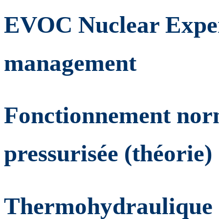
EVOC Nuclear Experi
management
Fonctionnement norm
pressurisée (théorie)
Thermohydraulique d