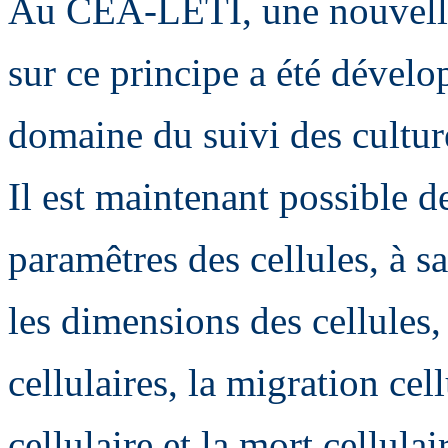
Au CEA-LETI, une nouvelle
sur ce principe a été dévelo
domaine du suivi des cultur
Il est maintenant possible d
paramêtres des cellules, à sa
les dimensions des cellules,
cellulaires, la migration cell
cellulaire et la mort cellula