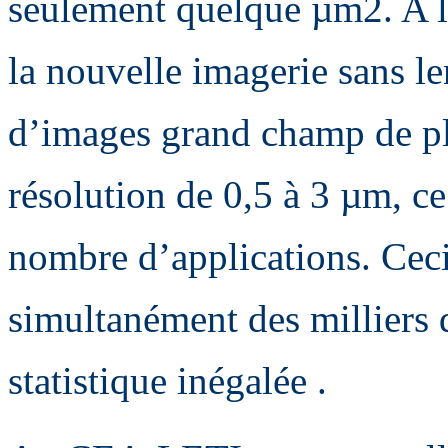
seulement quelque µm2. A l
la nouvelle imagerie sans le
d’images grand champ de p
résolution de 0,5 à 3 µm, ce
nombre d’applications. Cec
simultanément des milliers d
statistique inégalée .