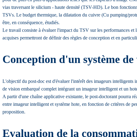
vias traversant le silicium - haute densité (TSV-HD). Le bon fonctionnem
TSVs. Le budget thermique, la dilatation du cuivre (Cu pumping/protru
être, en conséquence, étudiés.
Le travail consiste à évaluer l'impact du TSV sur les performances et
acquises permettront de définir des règles de conception et en particul
Conception d'un système de 
L'objectif du post-doc est d'évaluer l'intérêt des imageurs intelligent
de vision embarqué complet intégrant un imageur intelligent et un hote.
A partir d'une chaîne applicative existante, le post-doctorant pourra ré
entre imageur intelligent et système hote, en fonction de critères de 
proposition.
Evaluation de la consommati