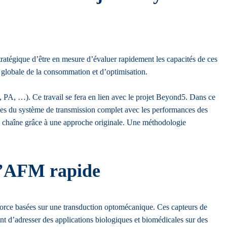
tratégique d’être en mesure d’évaluer rapidement les capacités de ces
n globale de la consommation et d’optimisation.
 PA, …). Ce travail se fera en lien avec le projet Beyond5. Dans ce
ances du système de transmission complet avec les performances des
 la chaîne grâce à une approche originale. Une méthodologie
l’AFM rapide
force basées sur une transduction optomécanique. Ces capteurs de
nt d’adresser des applications biologiques et biomédicales sur des