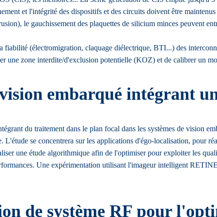
ent et l'intégrité des dispositifs et des circuits doivent être maintenus
sion), le gauchissement des plaquettes de silicium minces peuvent entra
 la fiabilité (électromigration, claquage diélectrique, BTI...) des inte
ier une zone interdite/d'exclusion potentielle (KOZ) et de calibrer un mo
vision embarqué intégrant un 
s intégrant du traitement dans le plan focal dans les systèmes de vision 
 L'étude se concentrera sur les applications d'égo-localisation, pour réa
aliser une étude algorithmique afin de l'optimiser pour exploiter les qual
performances. Une expérimentation utilisant l'imageur intelligent RETINE 
on de système RF pour l'opti