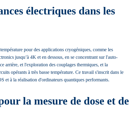
ces électriques dans les
e température pour des applications cryogéniques, comme les
tronics jusqu’à 4K et en dessous, en se concentrant sur l'auto-
e arrière, et l'exploration des couplages thermiques, et la
its opérants à très basse température. Ce travail s'inscrit dans le
 et à la réalisation d'ordinateurs quantiques performants.
our la mesure de dose et de