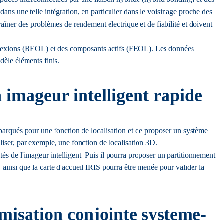
 dans une telle intégration, en particulier dans le voisinage proche des
îner des problèmes de rendement électrique et de fiabilité et doivent
rconnexions (BEOL) et des composants actifs (FEOL). Les données
dèle éléments finis.
imageur intelligent rapide
embarqués pour une fonction de localisation et de proposer un système
liser, par exemple, une fonction de localisation 3D.
ités de l'imageur intelligent. Puis il pourra proposer un partitionnement
ainsi que la carte d'accueil IRIS pourra être menée pour valider la
misation conjointe systeme-