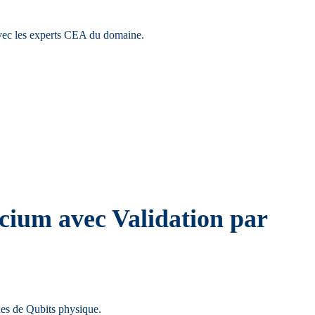
 avec les experts CEA du domaine.
cium avec Validation par
ines de Qubits physique.