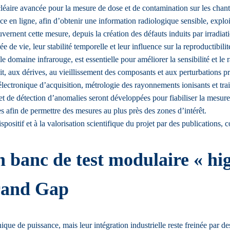
léaire avancée pour la mesure de dose et de contamination sur les chan
en ligne, afin d’obtenir une information radiologique sensible, exploi
nent cette mesure, depuis la création des défauts induits par irradiatio
ée de vie, leur stabilité temporelle et leur influence sur la reproductibilit
domaine infrarouge, est essentielle pour améliorer la sensibilité et le r
bruit, aux dérives, au vieillissement des composants et aux perturbations
électronique d’acquisition, métrologie des rayonnements ionisants et tr
et de détection d’anomalies seront développées pour fiabiliser la mesure
s afin de permettre des mesures au plus près des zones d’intérêt.
spositif et à la valorisation scientifique du projet par des publications,
banc de test modulaire « high
rand Gap
ique de puissance, mais leur intégration industrielle reste freinée par d