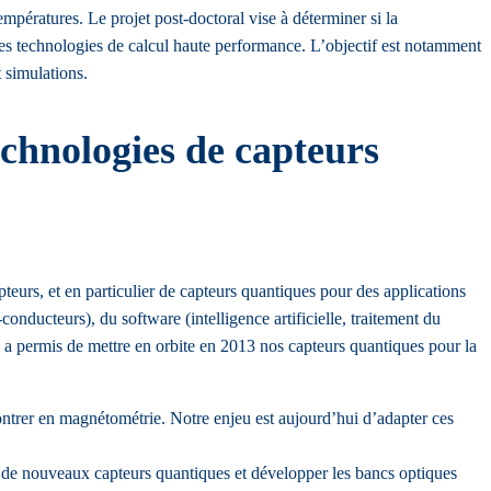
mpératures. Le projet post-doctoral vise à déterminer si la
es technologies de calcul haute performance. L’objectif est notamment
 simulations.
chnologies de capteurs
rs, et en particulier de capteurs quantiques pour des applications
nducteurs), du software (intelligence artificielle, traitement du
i a permis de mettre en orbite en 2013 nos capteurs quantiques pour la
trer en magnétométrie. Notre enjeu est aujourd’hui d’adapter ces
de nouveaux capteurs quantiques et développer les bancs optiques