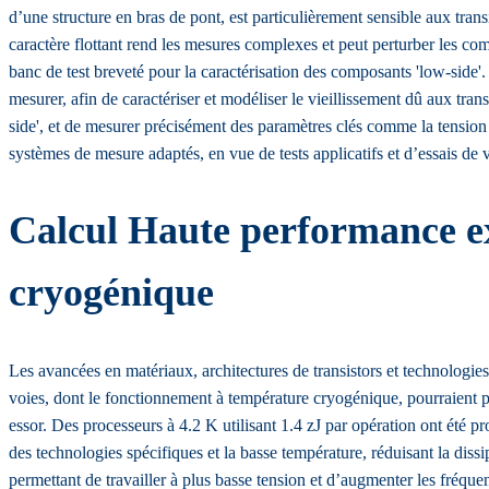
d’une structure en bras de pont, est particulièrement sensible aux tr
caractère flottant rend les mesures complexes et peut perturber les co
banc de test breveté pour la caractérisation des composants 'low-side'.
mesurer, afin de caractériser et modéliser le vieillissement dû aux trans
side', et de mesurer précisément des paramètres clés comme la tension
systèmes de mesure adaptés, en vue de tests applicatifs et d’essais de v
Calcul Haute performance e
cryogénique
Les avancées en matériaux, architectures de transistors et technologies
voies, dont le fonctionnement à température cryogénique, pourraient p
essor. Des processeurs à 4.2 K utilisant 1.4 zJ par opération ont été pr
des technologies spécifiques et la basse température, réduisant la di
permettant de travailler à plus basse tension et d’augmenter les fréquen