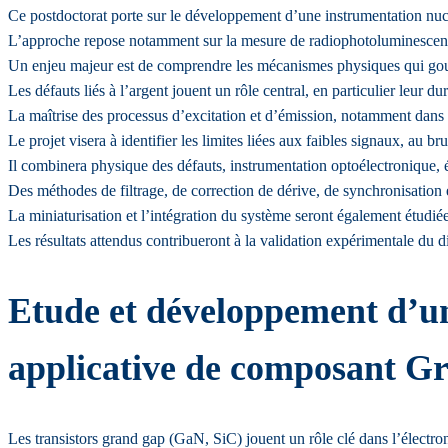
Ce postdoctorat porte sur le développement d’une instrumentation nuc
L’approche repose notamment sur la mesure de radiophotoluminescence 
Un enjeu majeur est de comprendre les mécanismes physiques qui gouver
Les défauts liés à l’argent jouent un rôle central, en particulier leur dur
La maîtrise des processus d’excitation et d’émission, notamment dans le 
Le projet visera à identifier les limites liées aux faibles signaux, au 
Il combinera physique des défauts, instrumentation optoélectronique, 
Des méthodes de filtrage, de correction de dérive, de synchronisation 
La miniaturisation et l’intégration du système seront également étudiée
Les résultats attendus contribueront à la validation expérimentale du di
Etude et développement d’un 
applicative de composant G
Les transistors grand gap (GaN, SiC) jouent un rôle clé dans l’électron