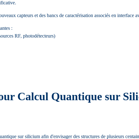
ficative.
ouveaux capteurs et des bancs de caractérisation associés en interface
antes :
sources RF, photodétecteurs)
ur Calcul Quantique sur Sili
uantique sur silicium afin d'envisager des structures de plusieurs centa