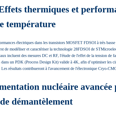
fets thermiques et performan
e température
 performances électriques dans les transistors MOSFET FDSOI à très bass
f est de modéliser et caractériser la technologie 28FDSOI de STMicroelec
ux incluent des mesures DC et RF, l'étude de l'effet de la tension de fac
dans un PDK (Process Design Kit) valide à 4K, afin d’optimiser les circu
Les résultats contribueront à l'avancement de l'électronique Cryo-CMOS
entation nucléaire avancée p
s de démantèlement