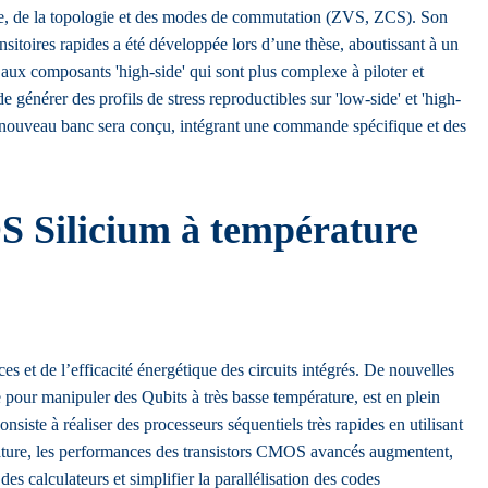
utage, de la topologie et des modes de commutation (ZVS, ZCS). Son
sitoires rapides a été développée lors d’une thèse, aboutissant à un
e aux composants 'high-side' qui sont plus complexe à piloter et
e générer des profils de stress reproductibles sur 'low-side' et 'high-
un nouveau banc sera conçu, intégrant une commande spécifique et des
S Silicium à température
s et de l’efficacité énergétique des circuits intégrés. De nouvelles
pour manipuler des Qubits à très basse température, est en plein
siste à réaliser des processeurs séquentiels très rapides en utilisant
érature, les performances des transistors CMOS avancés augmentent,
es calculateurs et simplifier la parallélisation des codes