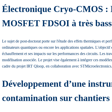
Électronique Cryo-CMOS : Ef
MOSFET FDSOI à très bass
Le sujet de post-doctorat porte sur l'étude des effets thermiques et
ordinateurs quantiques ou encore les applications spatiales. L'objecti
échauffement et ses impacts sur les performances des circuits. Les trava
modélisation associée. Le projet vise également à intégrer ces modèles 
cadre du projet IRT Qloop, en collaboration avec STMicroelectronics. 
Développement d’une instrum
contamination sur chantier