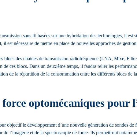
nsmission sans fil basées sur une hybridation des technologies, il est s
t, il est nécessaire de mettre en place de nouvelles approches de gestio
s blocs des chaines de transmission radiofréquence (LNA, Mixe, Filtre,
tion de ces blocs. Dans un deuxième temps, il faudra relier les perform
tion de la répartition de la consommation entre les différents blocs de
 force optomécaniques pour 
our objectif le développement d’une nouvelle génération de sondes de 
 de l’imagerie et de la spectroscopie de force. Ils permettront notamme