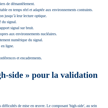
tiers de démantèlement.
table en temps réel et adaptée aux environnements contraints.
n jusqu’à leur lecture optique.
é du signal.
apport signal sur bruit.
 propres aux environnements nucléaires.
aitement numérique du signal.
 en ligne.
 conférences et encadrements.
-side » pour la validation
es difficultés de mise en œuvre. Le composant 'high-side', au sein