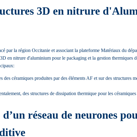
ructures 3D en nitrure d'Alu
ncé par la région Occitanie et associant la plateforme Matériaux du d
 3D en nitrure d'aluminium pour le packaging et la gestion thermiques 
ncipaux:
s des céramiques produites par des éléments AF et sur des structures mo
imentalement, des structures de dissipation thermique pour les céramiq
 d’un réseau de neurones pou
ditive