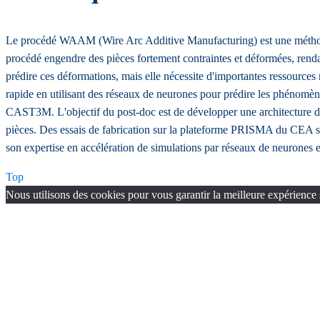
Le procédé WAAM (Wire Arc Additive Manufacturing) est une méthode d
procédé engendre des pièces fortement contraintes et déformées, rend
prédire ces déformations, mais elle nécessite d'importantes ressou
rapide en utilisant des réseaux de neurones pour prédire les phénom
CAST3M. L'objectif du post-doc est de développer une architecture de 
pièces. Des essais de fabrication sur la plateforme PRISMA du CEA ser
son expertise en accélération de simulations par réseaux de neurones e
Top
Nous utilisons des cookies pour vous garantir la meilleure expérience 