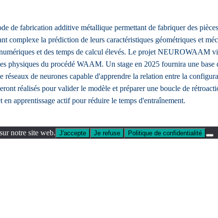
e fabrication additive métallique permettant de fabriquer des pièces
ant complexe la prédiction de leurs caractéristiques géométriques et mé
rces numériques et des temps de calcul élevés. Le projet NEUROWAAM 
ènes physiques du procédé WAAM. Un stage en 2025 fournira une base d
réseaux de neurones capable d'apprendre la relation entre la configurat
ont réalisés pour valider le modèle et préparer une boucle de rétroact
t en apprentissage actif pour réduire le temps d'entraînement.
sur notre site web.
J'accepte
Je refuse
Politique de confidentialité