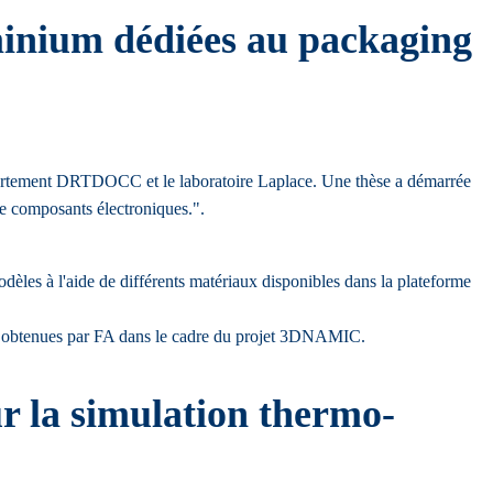
minium dédiées au packaging
épartement DRTDOCC et le laboratoire Laplace. Une thèse a démarrée
de composants électroniques.".
dèles à l'aide de différents matériaux disponibles dans la plateforme
ues obtenues par FA dans le cadre du projet 3DNAMIC.
r la simulation thermo-