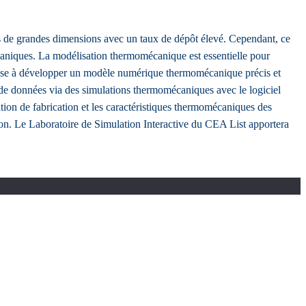
 de grandes dimensions avec un taux de dépôt élevé. Cependant, ce
caniques. La modélisation thermomécanique est essentielle pour
vise à développer un modèle numérique thermomécanique précis et
e données via des simulations thermomécaniques avec le logiciel
ion de fabrication et les caractéristiques thermomécaniques des
ion. Le Laboratoire de Simulation Interactive du CEA List apportera