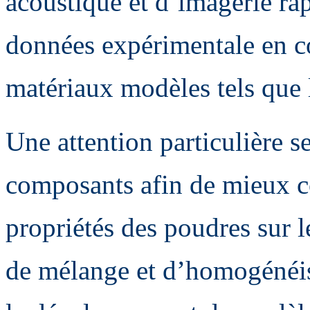
acoustique et d’imagerie rap
données expérimentale en co
matériaux modèles tels que 
Une attention particulière s
composants afin de mieux c
propriétés des poudres sur 
de mélange et d’homogénéisa