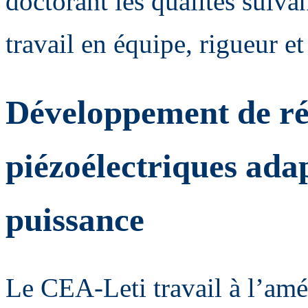
doctorant les qualités suivan
travail en équipe, rigueur e
Développement de ré
piézoélectriques adap
puissance
Le CEA-Leti travail à l’amé