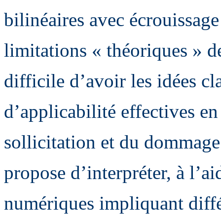
bilinéaires avec écrouissag
limitations « théoriques » d
difficile d’avoir les idées c
d’applicabilité effectives e
sollicitation et du dommage 
propose d’interpréter, à l’a
numériques impliquant différ