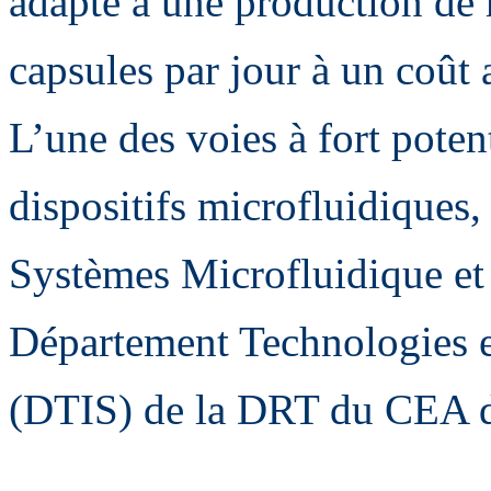
adapté à une production de 
capsules par jour à un coût 
L’une des voies à fort poten
dispositifs microfluidiques,
Systèmes Microfluidique e
Département Technologies e
(DTIS) de la DRT du CEA di