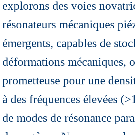
explorons des voies novatri
résonateurs mécaniques piéz
émergents, capables de stoc
déformations mécaniques, of
prometteuse pour une densité
à des fréquences élevées (
de modes de résonance parasi