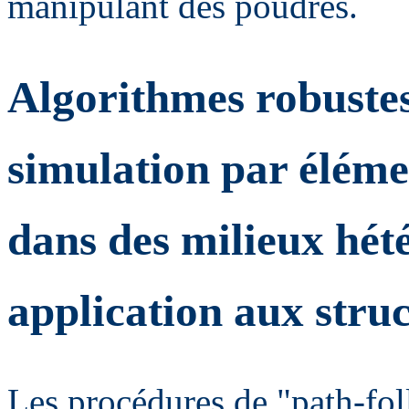
manipulant des poudres.
Algorithmes robustes
simulation par élémen
dans des milieux hét
application aux stru
Les procédures de "path-fol