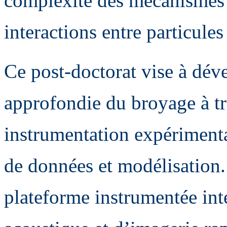
complexité des mécanismes 
interactions entre particules
Ce post-doctorat vise à dé
approfondie du broyage à t
instrumentation expérimenta
de données et modélisation.
plateforme instrumentée int