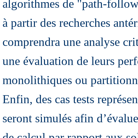
algorithmes de "path-follow
à partir des recherches ant
comprendra une analyse crit
une évaluation de leurs per
monolithiques ou partitionn
Enfin, des cas tests représen
seront simulés afin d’évalue
de calcul par rapport aux so