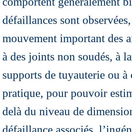
comportent généralement bi
défaillances sont observées,
mouvement important des anc
à des joints non soudés, à la
supports de tuyauterie ou à 
pratique, pour pouvoir est
delà du niveau de dimension
défaillance associés, l’ingé