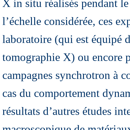
X in situ réalisés pendant l
l’échelle considérée, ces ex
laboratoire (qui est équipé 
tomographie X) ou encore p
campagnes synchrotron à con
cas du comportement dynami
résultats d’autres études in
macroscopique de matériau