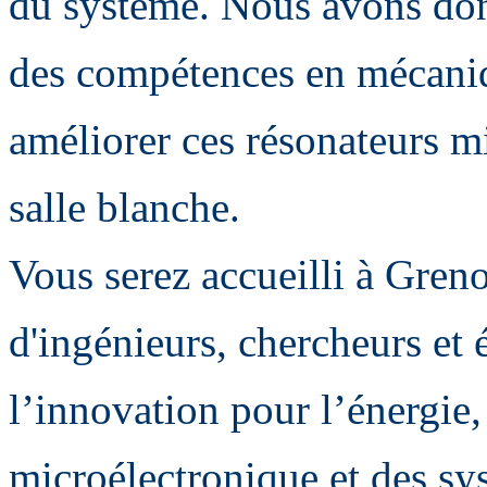
du système. Nous avons don
des compétences en mécani
améliorer ces résonateurs 
salle blanche.
Vous serez accueilli à Gren
d'ingénieurs, chercheurs et 
l’innovation pour l’énergie
microélectronique et des sy