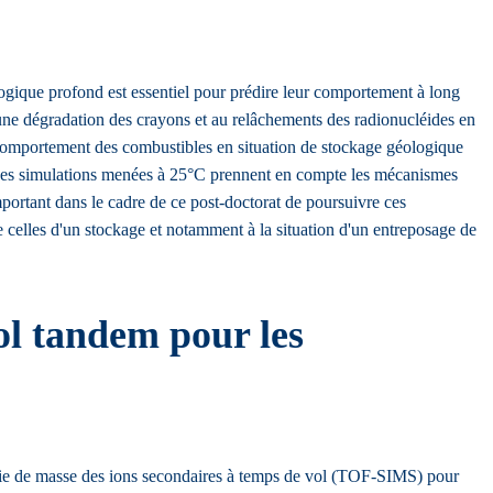
logique profond est essentiel pour prédire leur comportement à long
 à une dégradation des crayons et au relâchements des radionucléides en
e comportement des combustibles en situation de stockage géologique
 Ces simulations menées à 25°C prennent en compte les mécanismes
mportant dans le cadre de ce post-doctorat de poursuivre ces
celles d'un stockage et notamment à la situation d'un entreposage de
ol tandem pour les
rie de masse des ions secondaires à temps de vol (TOF-SIMS) pour