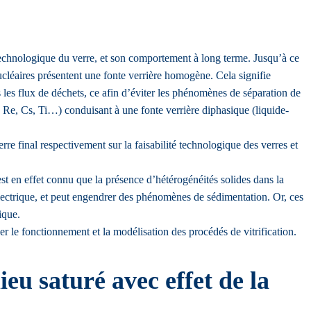
 technologique du verre, et son comportement à long terme. Jusqu’à ce
cléaires présentent une fonte verrière homogène. Cela signifie
s les flux de déchets, ce afin d’éviter les phénomènes de séparation de
e, Re, Cs, Ti…) conduisant à une fonte verrière diphasique (liquide-
re final respectivement sur la faisabilité technologique des verres et
Il est en effet connu que la présence d’hétérogénéités solides dans la
 électrique, et peut engendrer des phénomènes de sédimentation. Or, ces
ique.
er le fonctionnement et la modélisation des procédés de vitrification.
eu saturé avec effet de la