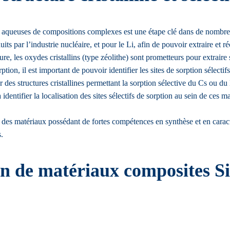
s aqueuses de compositions complexes est une étape clé dans de nombreu
ts par l’industrie nucléaire, et pour le Li, afin de pouvoir extraire et 
ure, les oxydes cristallins (type zéolithe) sont prometteurs pour extraire
n, il est important de pouvoir identifier les sites de sorption sélectifs 
er des structures cristallines permettant la sorption sélective du Cs ou du 
 identifier la localisation des sites sélectifs de sorption au sein de ce
des matériaux possédant de fortes compétences en synthèse et en caracté
s.
on de matériaux composites S