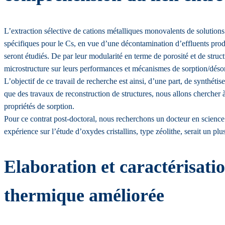
L’extraction sélective de cations métalliques monovalents de solution
spécifiques pour le Cs, en vue d’une décontamination d’effluents produi
seront étudiés. De par leur modularité en terme de porosité et de struct
microstructure sur leurs performances et mécanismes de sorption/désorptio
L’objectif de ce travail de recherche est ainsi, d’une part, de synthétis
que des travaux de reconstruction de structures, nous allons chercher à
propriétés de sorption.
Pour ce contrat post-doctoral, nous recherchons un docteur en science 
expérience sur l’étude d’oxydes cristallins, type zéolithe, serait un plu
Elaboration et caractérisati
thermique améliorée