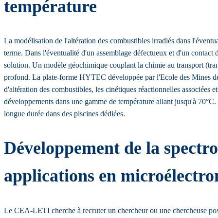
température
La modélisation de l'altération des combustibles irradiés dans l'évent
terme. Dans l'éventualité d'un assemblage défectueux et d'un contact di
solution. Un modèle géochimique couplant la chimie au transport (tran
profond. La plate-forme HYTEC développée par l'Ecole des Mines de 
d'altération des combustibles, les cinétiques réactionnelles associées
développements dans une gamme de température allant jusqu'à 70°C. le
longue durée dans des piscines dédiées.
Développement de la spectro
applications en microélectro
Le CEA-LETI cherche à recruter un chercheur ou une chercheuse post