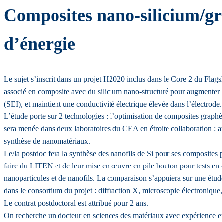
Composites nano-silicium/gra
d’énergie
Le sujet s’inscrit dans un projet H2020 inclus dans le Core 2 du Flags
associé en composite avec du silicium nano-structuré pour augmenter la
(SEI), et maintient une conductivité électrique élevée dans l’électrode.
L’étude porte sur 2 technologies : l’optimisation de composites graphè
sera menée dans deux laboratoires du CEA en étroite collaboration : a
synthèse de nanomatériaux.
Le/la postdoc fera la synthèse des nanofils de Si pour ses composites
faire du LITEN et de leur mise en œuvre en pile bouton pour tests e
nanoparticules et de nanofils. La comparaison s’appuiera sur une étud
dans le consortium du projet : diffraction X, microscopie électroniq
Le contrat postdoctoral est attribué pour 2 ans.
On recherche un docteur en sciences des matériaux avec expérience en