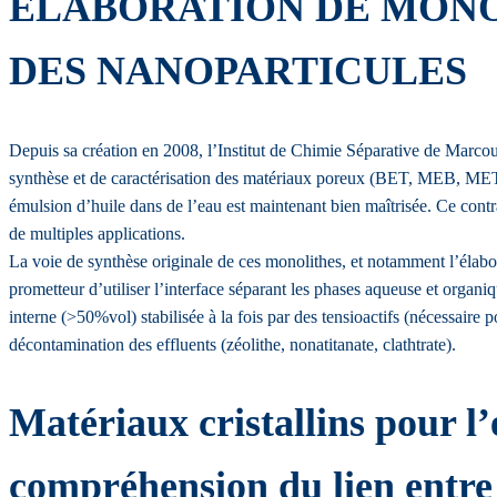
ELABORATION DE MONO
DES NANOPARTICULES
Depuis sa création en 2008, l’Institut de Chimie Séparative de Marco
synthèse et de caractérisation des matériaux poreux (BET, MEB, MET,
émulsion d’huile dans de l’eau est maintenant bien maîtrisée. Ce contr
de multiples applications.
La voie de synthèse originale de ces monolithes, et notamment l’élabor
prometteur d’utiliser l’interface séparant les phases aqueuse et organi
interne (>50%vol) stabilisée à la fois par des tensioactifs (nécessaire
décontamination des effluents (zéolithe, nonatitanate, clathtrate).
Matériaux cristallins pour l’
compréhension du lien entre s