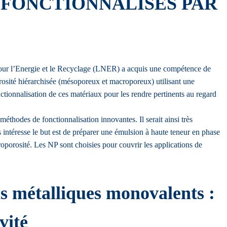
FONCTIONNALISES PAR
 pour l’Energie et le Recyclage (LNER) a acquis une compétence de
sité hiérarchisée (mésoporeux et macroporeux) utilisant une
ctionnalisation de ces matériaux pour les rendre pertinents au regard
thodes de fonctionnalisation innovantes. Il serait ainsi très
s intéresse le but est de préparer une émulsion à haute teneur en phase
croporosité. Les NP sont choisies pour couvrir les applications de
ons métalliques monovalents :
vité