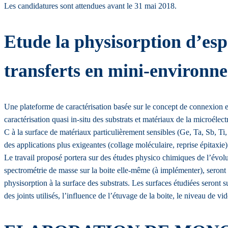
Les candidatures sont attendues avant le 31 mai 2018.
Etude la physisorption d’esp
transferts en mini-environn
Une plateforme de caractérisation basée sur le concept de connexion en
caractérisation quasi in-situ des substrats et matériaux de la microélec
C à la surface de matériaux particulièrement sensibles (Ge, Ta, Sb, T
des applications plus exigeantes (collage moléculaire, reprise épitaxi
Le travail proposé portera sur des études physico chimiques de l’évolu
spectrométrie de masse sur la boite elle-même (à implémenter), seront
physisorption à la surface des substrats. Les surfaces étudiées seront 
des joints utilisés, l’influence de l’étuvage de la boite, le niveau de 