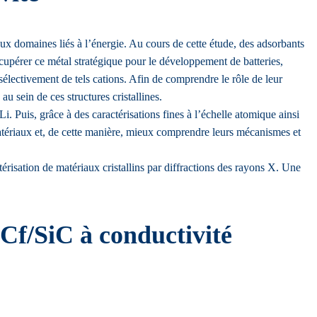
x domaines liés à l’énergie. Au cours de cette étude, des adsorbants
récupérer ce métal stratégique pour le développement de batteries,
 sélectivement de tels cations. Afin de comprendre le rôle de leur
au sein de ces structures cristallines.
Li. Puis, grâce à des caractérisations fines à l’échelle atomique ainsi
s matériaux et, de cette manière, mieux comprendre leurs mécanismes et
risation de matériaux cristallins par diffractions des rayons X. Une
iCf/SiC à conductivité