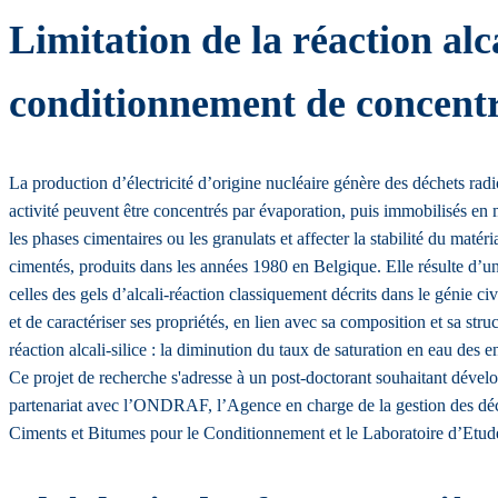
Limitation de la réaction alc
conditionnement de concentr
La production d’électricité d’origine nucléaire génère des déchets radi
activité peuvent être concentrés par évaporation, puis immobilisés en 
les phases cimentaires ou les granulats et affecter la stabilité du maté
cimentés, produits dans les années 1980 en Belgique. Elle résulte d’une r
celles des gels d’alcali-réaction classiquement décrits dans le génie 
et de caractériser ses propriétés, en lien avec sa composition et sa str
réaction alcali-silice : la diminution du taux de saturation en eau des e
Ce projet de recherche s'adresse à un post-doctorant souhaitant dévelo
partenariat avec l’ONDRAF, l’Agence en charge de la gestion des déch
Ciments et Bitumes pour le Conditionnement et le Laboratoire d’Etud