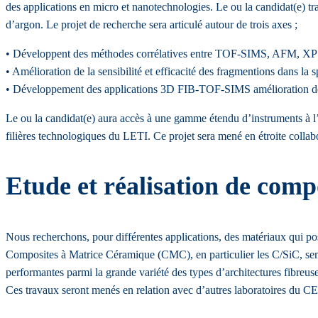
des applications en micro et nanotechnologies. Le ou la candidat(e) t
d’argon. Le projet de recherche sera articulé autour de trois axes ;
• Développent des méthodes corrélatives entre TOF-SIMS, AFM, XP
• Amélioration de la sensibilité et efficacité des fragmentions dans l
• Développement des applications 3D FIB-TOF-SIMS amélioration de l
Le ou la candidat(e) aura accès à une gamme étendu d’instruments à l’é
filières technologiques du LETI. Ce projet sera mené en étroite collab
Etude et réalisation de comp
Nous recherchons, pour différentes applications, des matériaux qui po
Composites à Matrice Céramique (CMC), en particulier les C/SiC, semble
performantes parmi la grande variété des types d’architectures fibreuse
Ces travaux seront menés en relation avec d’autres laboratoires du C