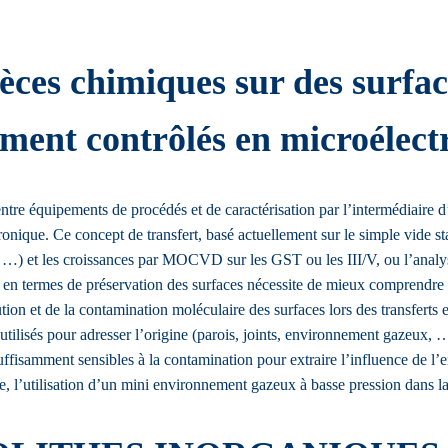
èces chimiques sur des surface
ement contrôlés en microélect
tre équipements de procédés et de caractérisation par l’intermédiaire d
tronique. Ce concept de transfert, basé actuellement sur le simple vide sta
i, …) et les croissances par MOCVD sur les GST ou les III/V, ou l’anal
e) en termes de préservation des surfaces nécessite de mieux comprendre
tion et de la contamination moléculaire des surfaces lors des transfert
 utilisés pour adresser l’origine (parois, joints, environnement gazeux
suffisamment sensibles à la contamination pour extraire l’influence de l’
vide, l’utilisation d’un mini environnement gazeux à basse pression dans 