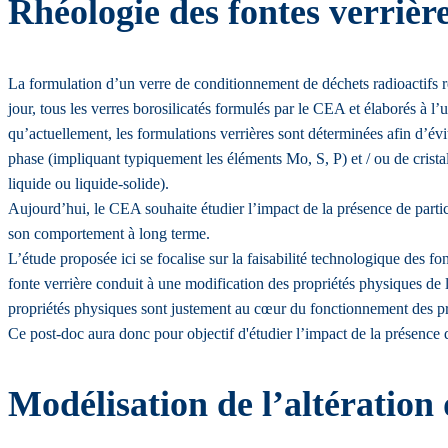
Rhéologie des fontes verrières
La formulation d’un verre de conditionnement de déchets radioactifs r
jour, tous les verres borosilicatés formulés par le CEA et élaborés 
qu’actuellement, les formulations verrières sont déterminées afin d’évi
phase (impliquant typiquement les éléments Mo, S, P) et / ou de cristal
liquide ou liquide-solide).
Aujourd’hui, le CEA souhaite étudier l’impact de la présence de particu
son comportement à long terme.
L’étude proposée ici se focalise sur la faisabilité technologique des font
fonte verrière conduit à une modification des propriétés physiques de l
propriétés physiques sont justement au cœur du fonctionnement des pr
Ce post-doc aura donc pour objectif d'étudier l’impact de la présence d
Modélisation de l’altération 