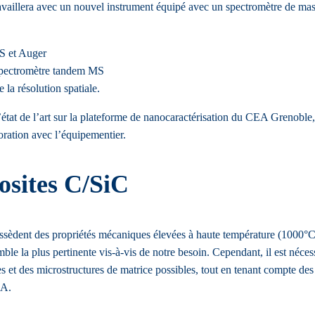
ravaillera avec un nouvel instrument équipé avec un spectromètre de mas
S et Auger
a spectromètre tandem MS
a résolution spatiale.
tat de l’art sur la plateforme de nanocaractérisation du CEA Grenoble, p
oration avec l’équipementier.
osites C/SiC
ssèdent des propriétés mécaniques élevées à haute température (1000°C o
 la plus pertinente vis-à-vis de notre besoin. Cependant, il est nécess
s et des microstructures de matrice possibles, tout en tenant compte des
EA.