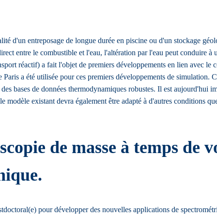
ualité d'un entreposage de longue durée en piscine ou d'un stockage géo
rect entre le combustible et l'eau, l'altération par l'eau peut conduire
sport réactif) a fait l'objet de premiers développements en lien avec l
Paris a été utilisée pour ces premiers développements de simulation.
 et des bases de données thermodynamiques robustes. Il est aujourd'hui i
 modèle existant devra également être adapté à d'autres conditions que 
scopie de masse à temps de v
nique.
doctoral(e) pour développer des nouvelles applications de spectromét