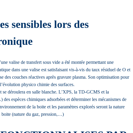
s sensibles lors des
ronique
’une valise de transfert sous vide a été montée permettant une
tique dans une valise est satisfaisant vis-à-vis du taux résiduel de O et
yse des couches réactives après gravure plasma. Son optimisation pour
 l’évolution physico chimie des surfaces.
s et se déroulera en salle blanche. L’XPS, la TD-GCMS et la
, …) des espèces chimiques adsorbées et déterminer les mécanismes de
environnement de la boite et les paramètres explorés seront la nature
la boite (nature du gaz, pression,…)