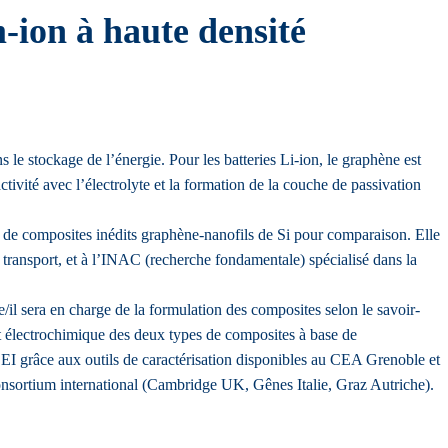
-ion à haute densité
le stockage de l’énergie. Pour les batteries Li-ion, le graphène est
ivité avec l’électrolyte et la formation de la couche de passivation
nt de composites inédits graphène-nanofils de Si pour comparaison. Elle
 transport, et à l’INAC (recherche fondamentale) spécialisé dans la
il sera en charge de la formulation des composites selon le savoir-
t électrochimique des deux types de composites à base de
SEI grâce aux outils de caractérisation disponibles au CEA Grenoble et
onsortium international (Cambridge UK, Gênes Italie, Graz Autriche).