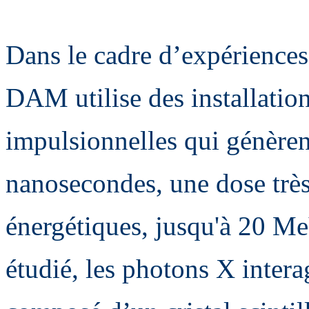
Dans le cadre d’expérienc
DAM utilise des installatio
impulsionnelles qui génèren
nanosecondes, une dose trè
énergétiques, jusqu'à 20 MeV
étudié, les photons X intera