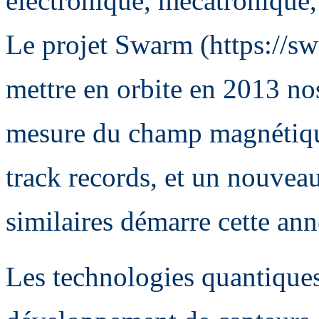
électronique, mécatronique,
Le projet Swarm (https://swa
mettre en orbite en 2013 no
mesure du champ magnétique 
track records, et un nouvea
similaires démarre cette ann
Les technologies quantiques