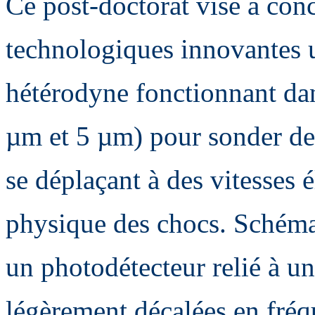
Ce post-doctorat vise à con
technologiques innovantes u
hétérodyne fonctionnant dan
µm et 5 µm) pour sonder des
se déplaçant à des vitesses 
physique des chocs. Schémat
un photodétecteur relié à u
légèrement décalées en fréqu