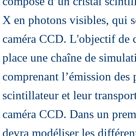
composé d’un cristal scintil
X en photons visibles, qui s
caméra CCD. L'objectif de c
place une chaîne de simulat
comprenant l’émission des p
scintillateur et leur transpo
caméra CCD. Dans un premie
devra modéliser les différ