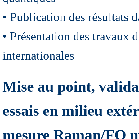
• Publication des résultats 
• Présentation des travaux 
internationales
Mise au point, valid
essais en milieu exté
mesure Raman/FO mul