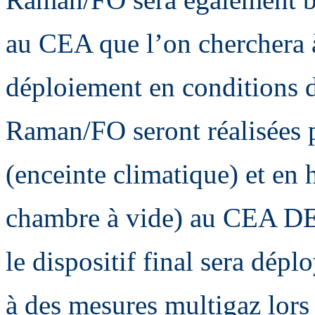
au CEA que l’on cherchera 
déploiement en conditions d
Raman/FO seront réalisées p
(enceinte climatique) et en
chambre à vide) au CEA DE
le dispositif final sera dépl
à des mesures multigaz lors