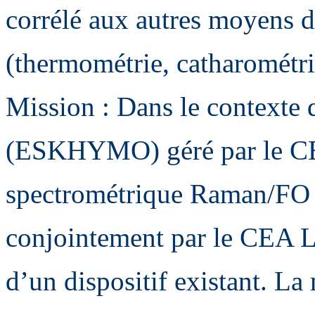
corrélé aux autres moyens 
(thermométrie, catharométr
Mission : Dans le context
(ESKHYMO) géré par le CEA
spectrométrique Raman/FO M
conjointement par le CEA L
d’un dispositif existant. L