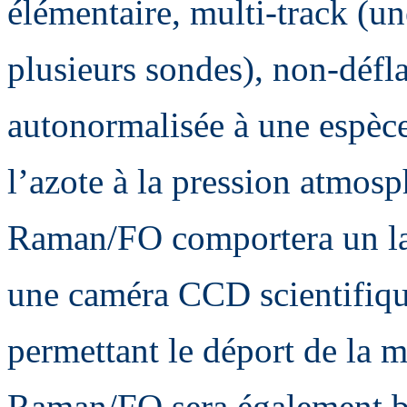
élémentaire, multi-track (u
plusieurs sondes), non-défl
autonormalisée à une espèce
l’azote à la pression atmos
Raman/FO comportera un las
une caméra CCD scientifique
permettant le déport de la 
Raman/FO sera également bas