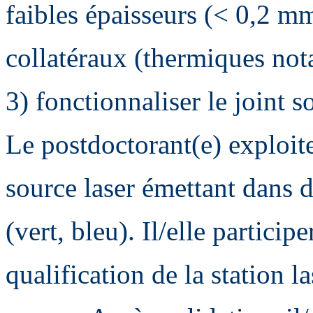
faibles épaisseurs (< 0,2 mm)
collatéraux (thermiques no
3) fonctionnaliser le joint 
Le postdoctorant(e) exploite
source laser émettant dans 
(vert, bleu). Il/elle particip
qualification de la station l