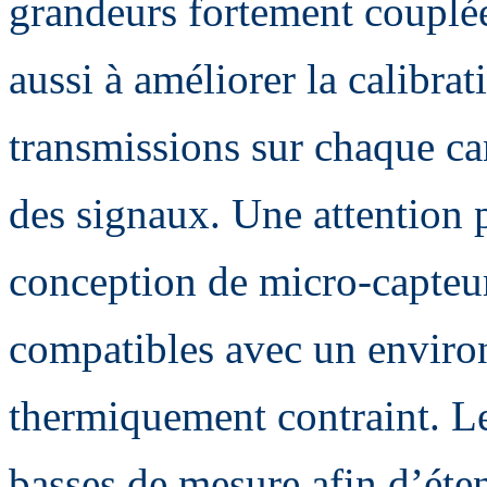
grandeurs fortement couplée
aussi à améliorer la calibrat
transmissions sur chaque can
des signaux. Une attention pa
conception de micro-capteur
compatibles avec un environ
thermiquement contraint. Le 
basses de mesure afin d’éte