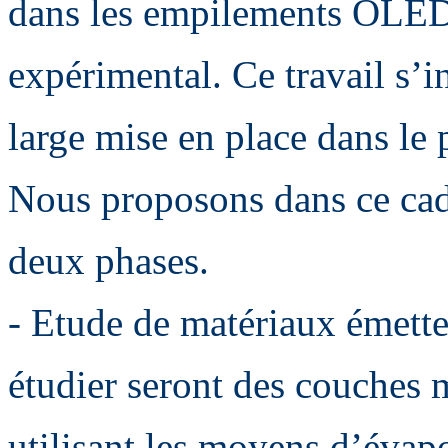
dans les empilements OLED 
expérimental. Ce travail s’i
large mise en place dans le 
Nous proposons dans ce cad
deux phases.
- Etude de matériaux émette
étudier seront des couches 
utilisant les moyens d’évap