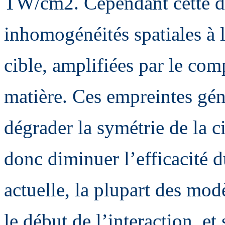
TW/cm2. Cependant cette de
inhomogénéités spatiales à l
cible, amplifiées par le com
matière. Ces empreintes gén
dégrader la symétrie de la c
donc diminuer l’efficacité d
actuelle, la plupart des mo
le début de l’interaction, et