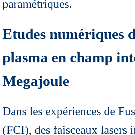
paramétriques.
Etudes numériques de
plasma en champ inte
Megajoule
Dans les expériences de Fus
(FCI), des faisceaux lasers 