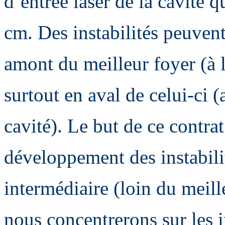
d’entrée laser de la cavité 
cm. Des instabilités peuvent
amont du meilleur foyer (à l'
surtout en aval de celui-ci (a
cavité). Le but de ce contrat
développement des instabili
intermédiaire (loin du meill
nous concentrerons sur les i